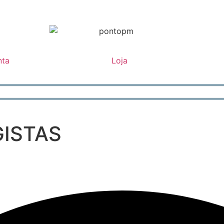
nta
Loja
ISTAS