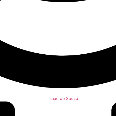
Isaac de Souza