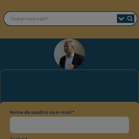
Entrar
Nome de usuário ou e-mail
*