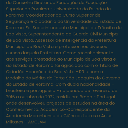
do Conselho Diretor da Fundação de Educação
Superior de Roraima - Universidade do Estado de
Roraima, Coordenador do Curso Superior de
Segurança e Cidadania da Universidade do Estado de
Roraima. Foi Superintendente Municipal de Trânsito de
Boa Vista, Superintendente da Guarda Civil Municipal
de Boa Vista, Assessor de Inteligência da Prefeitura
Municipal de Boa Vista e professor nos diversos
cursos daquela Prefeitura. Como reconhecimento
aos serviços prestados ao Município de Boa Vista e
ao Estado de Roraima foi agraciado com o Título de
Cidadão Honorário de Boa Vista - RR e com a
Medalha do Mérito do Forte São Joaquim do Governo
do Estado de Roraima. Com dupla nacionalidade -
brasileira e portuguesa - no período de fevereiro de
2016 a outubro de 2022, residiu em Braga - Portugal
onde desenvolveu projetos de estudos na área do
Conhecimento. Acadêmico-Correspondente da
Academia Maranhense de Ciências Letras e Artes
Militares - AMCLAM.