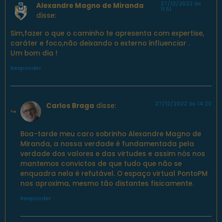
27/12/2022 às
Alexandre Magno de Miranda
11:51
disse:
Sim,fazer o que o caminho te apresenta com expertise,
caráter e foco,não deixando o externo influenciar .
Um bom dia !
Responder
27/12/2022 às 14:20
Carlos Braga
disse:
Boa-tarde meu caro sobrinho Alexandre Magno de
Miranda, a nossa verdade é fundamentada pela
verdade dos valores e das virtudes e assim nós nos
mantemos convictos de que tudo que não se
enquadra nela é refutável. O espaço virtual PontoPM
nos aproxima, mesmo tão distantes fisicamente.
Responder