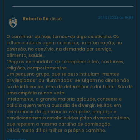
28/12/2022 às 16:58
Roberto Sa
disse:
O caminhar de hoje, tornou-se algo coletivista. Os
influenciadores agem no ensino, na informação, na
diversão, no convívio, na demanda por serviço,
alimento, saúde…
“Regras de conduta” se sobrepõem à leis, costumes,
religiões, comportamentos…
Um pequeno grupo, que se auto intitulam “mentes
privilegiadas” ou “iluminados” se julgam no direito não
só de influenciar, mas de determinar e doutrinar. São de
uma empáfia nunca vista.
Infelizmente, a grande maioria aplaude, consente e
policía quem tem a ousadia de divergir. Muitos, em
decorrência da ignorância, estupidez, preguiça e
condicionamento estabelecidos pelas diversas mídias,
que repetem a mesma cartilha de dominação.
Difícil, muito difícil trilhar o próprio caminho.
Responder