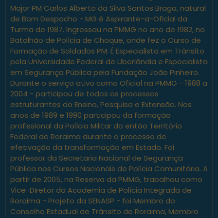
Major PM Carlos Alberto da Silva Santos Braga, natural
de Bom Despacho - MG é Aspirante-a-Oficial da
Turma de 1987. Ingressou na PMMG no ano de 1982, no
Batalhão de Polícia de Choque, onde fez o Curso de
Formação de Soldados PM. É Especialista em Trânsito
pela Universidade Federal de Uberlândia e Especialista
em Segurança Pública pela Fundação João Pinheiro.
Durante o serviço ativo como Oficial na PMMG - 1988 a
2004 - participou de todos os processos
estruturantes do Ensino, Pesquisa e Extensão. Nos
anos de 1989 e 1990 participou da formação
profissional da Polícia Militar do então Território
Federal de Roraima durante o processo de
efetivação da transformação em Estado. Foi
professor da Secretaria Nacional de Segurança
Pública nos Cursos Nacionais de Polícia Comunitária. A
partir de 2005, na Reserva da PMMG, trabalhou como
Vice-Diretor da Academia de Polícia Integrada de
Roraima - Projeto da SENASP - foi Membro do
Conselho Estadual de Trânsito de Roraima, Membro