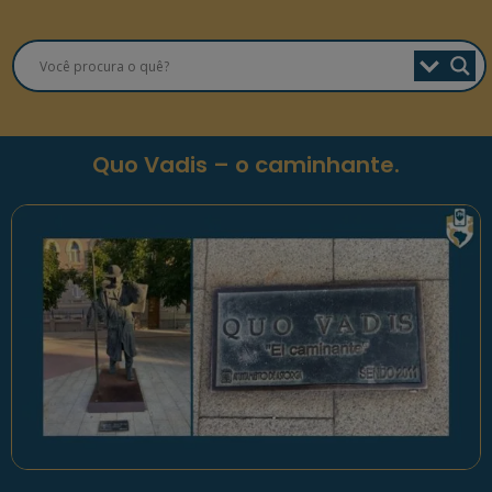
Quo Vadis – o caminhante.