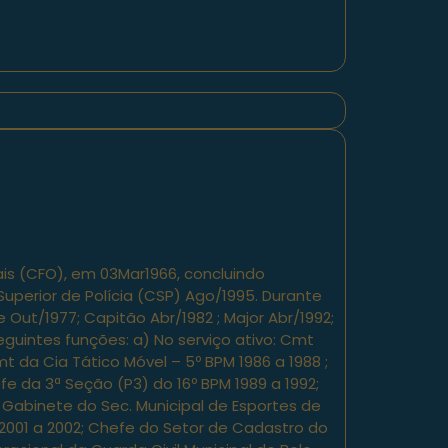
ciais (CFO), em 03Mar1966, concluindo
uperior de Polícia (CSP) Ago/1995. Durante
Out/1977; Capitão Abr/1982 ; Major Abr/1992;
guintes funções: a) No serviço ativo: Cmt
t da Cia Tático Móvel – 5º BPM 1986 a 1988 ;
e da 3ª Seção (P3) do 16º BPM 1989 a 1992;
Gabinete do Sec. Municipal de Esportes de
001 a 2002; Chefe do Setor de Cadastro do