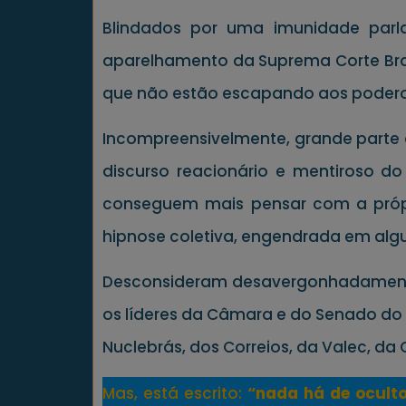
Blindados por uma imunidade parl
aparelhamento da Suprema Corte Bras
que não estão escapando aos podero
Incompreensivelmente, grande parte do
discurso reacionário e mentiroso d
conseguem mais pensar com a própri
hipnose coletiva, engendrada em algum
Desconsideram desavergonhadamente qu
os líderes da Câmara e do Senado do
Nuclebrás, dos Correios, da Valec, da 
Mas, está escrito:
“nada há de oculto