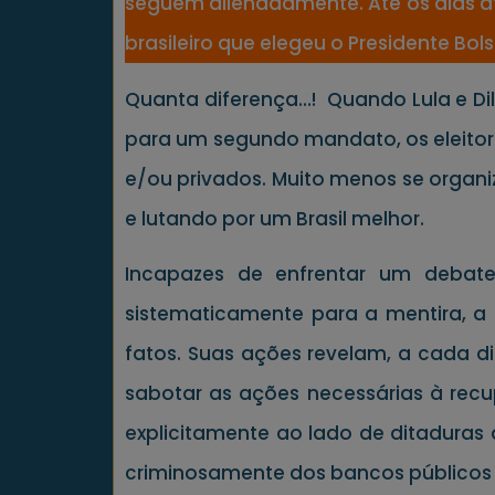
seguem alienadamente. Até os dias at
brasileiro que elegeu o Presidente Bo
Quanta diferença…! Quando Lula e Dil
para um segundo mandato, os eleitor
e/ou privados. Muito menos se organ
e lutando por um Brasil melhor.
Incapazes de enfrentar um debate 
sistematicamente para a mentira, a 
fatos. Suas ações revelam, a cada d
sabotar as ações necessárias à rec
explicitamente ao lado de ditaduras 
criminosamente dos bancos públicos 