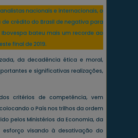
nalistas nacionais e internacionais, o
 de crédito do Brasil de negativa para
 A Ibovespa bateu mais um recorde ao
te final de 2019.
izada, da decadência ética e moral,
rtantes e significativas realizações,
os critérios de competência, vem
ecolocando o País nos trilhos da ordem
do pelos Ministérios da Economia, da
o esforço visando à desativação do