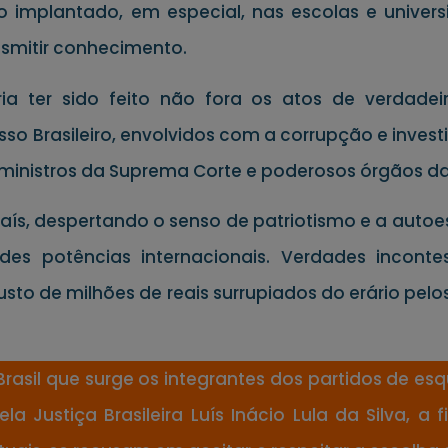
o implantado, em especial, nas escolas e unive
ansmitir conhecimento.
ria ter sido feito não fora os atos de verdad
so Brasileiro, envolvidos com a corrupção e inve
ministros da Suprema Corte e poderosos órgãos da
ís, despertando o senso de patriotismo e a autoest
des potências internacionais. Verdades incont
to de milhões de reais surrupiados do erário pelos
rasil que surge os integrantes dos partidos de esq
Justiça Brasileira Luís Inácio Lula da Silva, a 