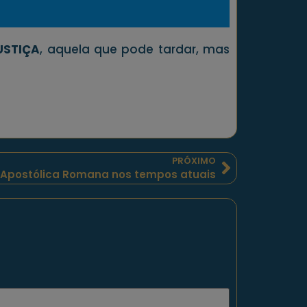
USTIÇA
, aquela que pode tardar, mas
PRÓXIMO
a Apostólica Romana nos tempos atuais