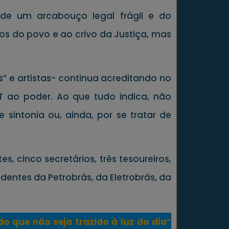
de um arcabouço legal frágil e do
s do povo e ao crivo da Justiça, mas
s” e artistas- continua acreditando no
T ao poder. Ao que tudo indica, não
intonia ou, ainda, por se tratar de
 cinco secretários, três tesoureiros,
dentes da Petrobrás, da Eletrobrás, da
o que não seja trazido à luz do dia”