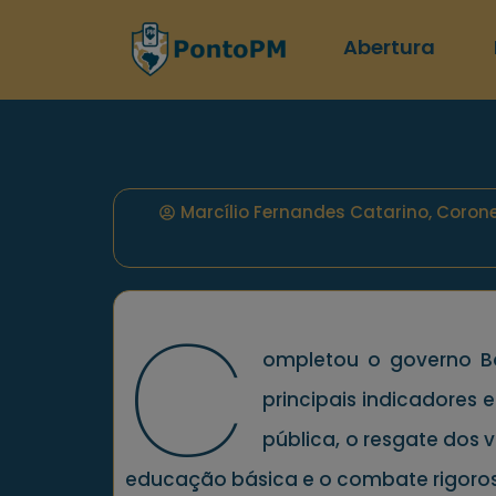
Abertura
Marcílio Fernandes Catarino, Coron
C
ompletou o governo Bo
principais indicadores 
pública, o resgate dos 
educação básica e o combate rigoros