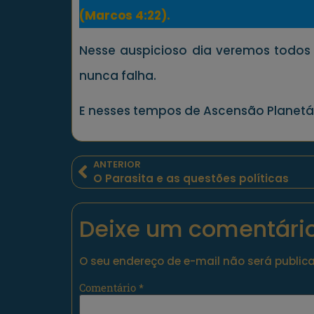
(Marcos 4:22).
Nesse auspicioso dia veremos todos
nunca falha.
E nesses tempos de Ascensão Planetár
ANTERIOR
O Parasita e as questões políticas
Deixe um comentári
O seu endereço de e-mail não será public
Comentário
*