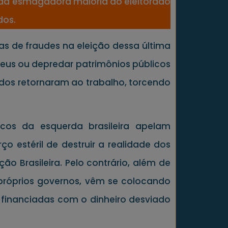
a da esmagadora maioria do eleitorado
dos.
as de fraudes na eleição dessa última
eus ou depredar patrimônios públicos
odos retornaram ao trabalho, torcendo
icos da esquerda brasileira apelam
 estéril de destruir a realidade dos
 Brasileira. Pelo contrário, além de
próprios governos, vêm se colocando
s financiadas com o dinheiro desviado