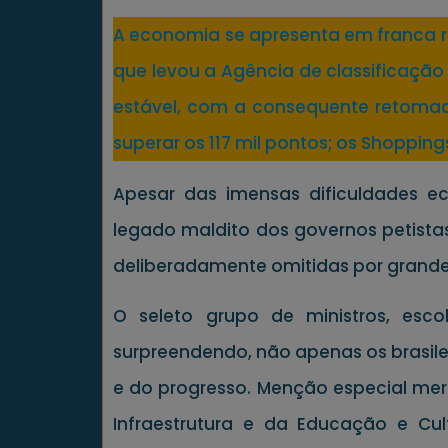
A economia se apresenta em franca rec
que levou a Agência de classificação 
estável, com a consequente retomada
superar os 117 mil pontos; os Shoppin
Apesar das imensas dificuldades ec
legado maldito dos governos petistas
deliberadamente omitidas por grande 
O seleto grupo de ministros, esc
surpreendendo, não apenas os brasilei
e do progresso. Menção especial mer
Infraestrutura e da Educação e Cu