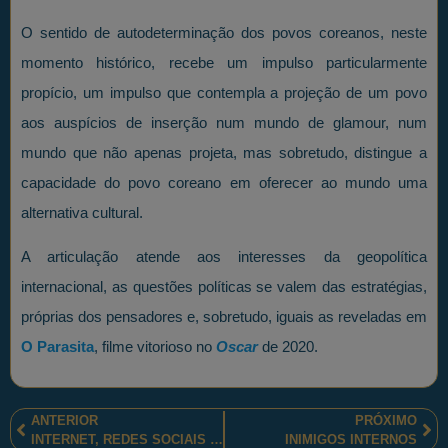
O sentido de autodeterminação dos povos coreanos, neste
momento histórico, recebe um impulso particularmente
propício, um impulso que contempla a projeção de um povo
aos auspícios de inserção num mundo de glamour, num
mundo que não apenas projeta, mas sobretudo, distingue a
capacidade do povo coreano em oferecer ao mundo uma
alternativa cultural.
A articulação atende aos interesses da geopolítica
internacional, as questões políticas se valem das estratégias,
próprias dos pensadores e, sobretudo, iguais as reveladas em
O Parasita
, filme vitorioso no
Oscar
de 2020.
ANTERIOR
PRÓXIMO
INTERNET, REDES SOCIAIS E OS LIVRES PENSADORES
INIMIGOS INTERNOS