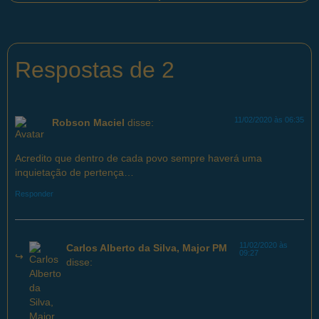
Respostas de 2
11/02/2020 às 06:35
Robson Maciel
disse:
Acredito que dentro de cada povo sempre haverá uma
inquietação de pertença…
Responder
11/02/2020 às
Carlos Alberto da Silva, Major PM
09:27
disse: