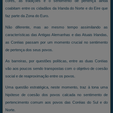
cores, as tradições e o sentimento de pertença ainda
coabitam entre os cidadãos da Irlanda do Norte e do Eire que
faz parte da Zona do Euro.
Não diferente, mas ao mesmo tempo assimilando as
características das Antigas Alemanhas e das Atuais Irlandas,
as Coréias passam por um momento crucial no sentimento
de pertença dos seus povos.
As barreiras, por questões políticas, entre as duas Coréias
vão aos poucos sendo transpostas com o objetivo de coesão
social e de reaproximação entre os povos.
Uma questão estratégica, neste momento, traz à tona uma
hipótese de coesão dos povos calcada no sentimento de
pertencimento comum aos povos das Coréias do Sul e do
Norte.