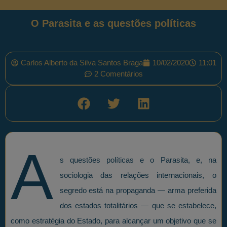
O Parasita e as questões políticas
Carlos Alberto da Silva Santos Braga
10/02/2020
11:01
2 Comentários
A
s questões políticas e o Parasita, e, na
sociologia das relações internacionais, o
segredo está na propaganda — arma preferida
dos estados totalitários — que se estabelece,
como estratégia do Estado, para alcançar um objetivo que se