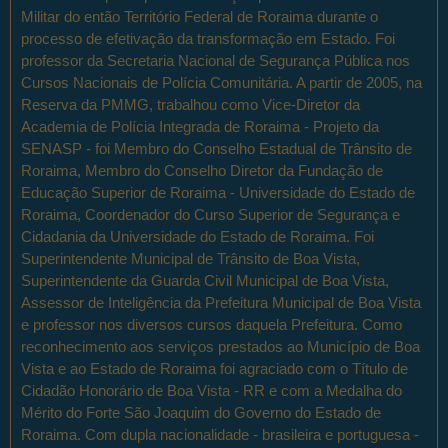
Militar do então Território Federal de Roraima durante o
processo de efetivação da transformação em Estado. Foi
professor da Secretaria Nacional de Segurança Pública nos
Cursos Nacionais de Polícia Comunitária. A partir de 2005, na
Reserva da PMMG, trabalhou como Vice-Diretor da
Academia de Polícia Integrada de Roraima - Projeto da
SENASP - foi Membro do Conselho Estadual de Trânsito de
Roraima, Membro do Conselho Diretor da Fundação de
Educação Superior de Roraima - Universidade do Estado de
Roraima, Coordenador do Curso Superior de Segurança e
Cidadania da Universidade do Estado de Roraima. Foi
Superintendente Municipal de Trânsito de Boa Vista,
Superintendente da Guarda Civil Municipal de Boa Vista,
Assessor de Inteligência da Prefeitura Municipal de Boa Vista
e professor nos diversos cursos daquela Prefeitura. Como
reconhecimento aos serviços prestados ao Município de Boa
Vista e ao Estado de Roraima foi agraciado com o Título de
Cidadão Honorário de Boa Vista - RR e com a Medalha do
Mérito do Forte São Joaquim do Governo do Estado de
Roraima. Com dupla nacionalidade - brasileira e portuguesa -