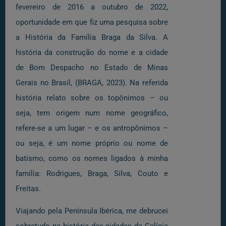
fevereiro de 2016 a outubro de 2022,
oportunidade em que fiz uma pesquisa sobre
a História da Família Braga da Silva. A
história da construção do nome e a cidade
de Bom Despacho no Estado de Minas
Gerais no Brasil, (BRAGA, 2023). Na referida
história relato sobre os topônimos – ou
seja, tem origem num nome geográfico,
refere-se a um lugar – e os antropônimos –
ou seja, é um nome próprio ou nome de
batismo, como os nomes ligados à minha
família: Rodrigues, Braga, Silva, Couto e
Freitas.
Viajando pela Península Ibérica, me debrucei
sobretudo na história das cidades da Galícia