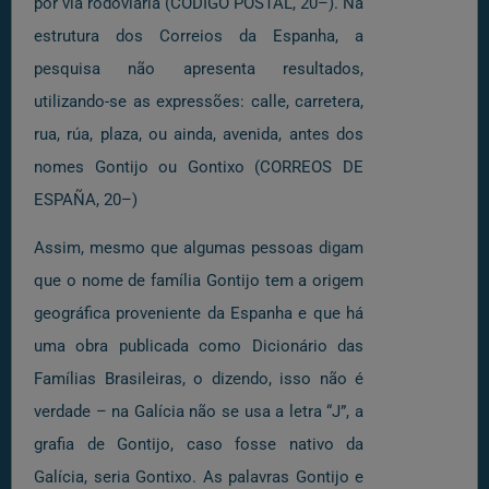
por via rodoviária (CÓDIGO POSTAL, 20–). Na
estrutura dos Correios da Espanha, a
pesquisa não apresenta resultados,
utilizando-se as expressões: calle, carretera,
rua, rúa, plaza, ou ainda, avenida, antes dos
nomes Gontijo ou Gontixo (CORREOS DE
ESPAÑA, 20–)
Assim, mesmo que algumas pessoas digam
que o nome de família Gontijo tem a origem
geográfica proveniente da Espanha e que há
uma obra publicada como Dicionário das
Famílias Brasileiras, o dizendo, isso não é
verdade – na Galícia não se usa a letra “J”, a
grafia de Gontijo, caso fosse nativo da
Galícia, seria Gontixo. As palavras Gontijo e