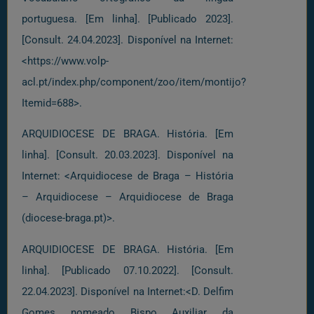
portuguesa. [Em linha]. [Publicado 2023].
[Consult. 24.04.2023]. Disponível na Internet:
<https://www.volp-
acl.pt/index.php/component/zoo/item/montijo?
Itemid=688>.
ARQUIDIOCESE DE BRAGA. História. [Em
linha]. [Consult. 20.03.2023]. Disponível na
Internet: <Arquidiocese de Braga – História
– Arquidiocese – Arquidiocese de Braga
(diocese-braga.pt)>.
ARQUIDIOCESE DE BRAGA. História. [Em
linha]. [Publicado 07.10.2022]. [Consult.
22.04.2023]. Disponível na Internet:<D. Delfim
Gomes nomeado Bispo Auxiliar da