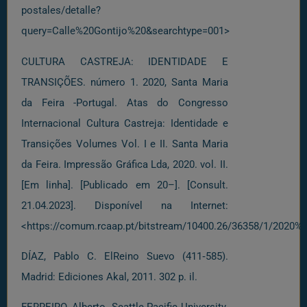
postales/detalle?
query=Calle%20Gontijo%20&searchtype=001>
CULTURA CASTREJA: IDENTIDADE E
TRANSIÇÕES. número 1. 2020, Santa Maria
da Feira -Portugal. Atas do Congresso
Internacional Cultura Castreja: Identidade e
Transições Volumes Vol. I e II. Santa Maria
da Feira. Impressão Gráfica Lda, 2020. vol. II.
[Em linha]. [Publicado em 20–]. [Consult.
21.04.2023]. Disponível na Internet:
<https://comum.rcaap.pt/bitstream/10400.26/36358/1/202
DÍAZ, Pablo C. ElReino Suevo (411‐585).
Madrid: Ediciones Akal, 2011. 302 p. il.