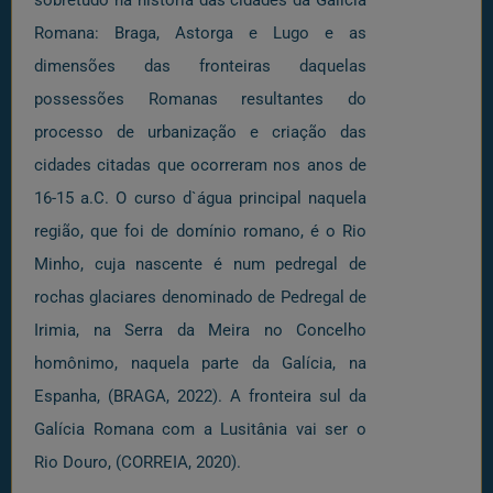
Romana: Braga, Astorga e Lugo e as
dimensões das fronteiras daquelas
possessões Romanas resultantes do
processo de urbanização e criação das
cidades citadas que ocorreram nos anos de
16-15 a.C. O curso d`água principal naquela
região, que foi de domínio romano, é o Rio
Minho, cuja nascente é num pedregal de
rochas glaciares denominado de Pedregal de
Irimia, na Serra da Meira no Concelho
homônimo, naquela parte da Galícia, na
Espanha, (BRAGA, 2022). A fronteira sul da
Galícia Romana com a Lusitânia vai ser o
Rio Douro, (CORREIA, 2020).