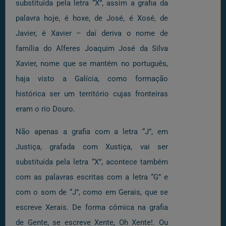
substituída pela letra “X”, assim a grafia da
palavra hoje, é hoxe, de José, é Xosé, de
Javier, é Xavier – daí deriva o nome de
família do Alferes Joaquim José da Silva
Xavier, nome que se mantém no português,
haja visto a Galícia, como formação
histórica ser um território cujas fronteiras
eram o rio Douro.
Não apenas a grafia com a letra “J”, em
Justiça, grafada com Xustiça, vai ser
substituída pela letra “X”, acontece também
com as palavras escritas com a letra “G” e
com o som de “J”, como em Gerais, que se
escreve Xerais. De forma cômica na grafia
de Gente, se escreve Xente, Oh Xente!. Ou