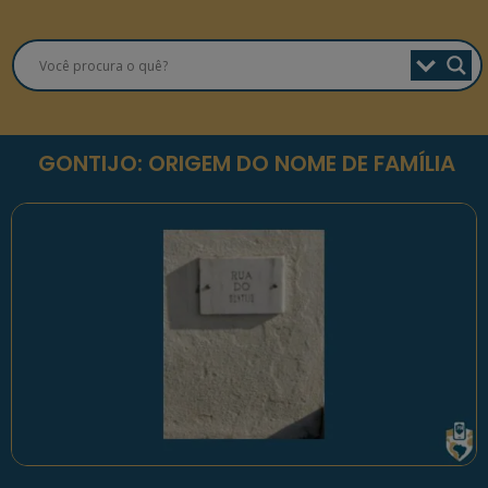
GONTIJO: ORIGEM DO NOME DE FAMÍLIA