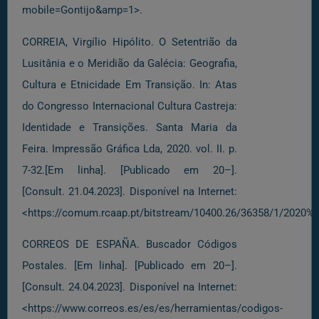
mobile=Gontijo&amp=1>.
CORREIA, Virgílio Hipólito. O Setentrião da
Lusitânia e o Meridião da Galécia: Geografia,
Cultura e Etnicidade Em Transição. In: Atas
do Congresso Internacional Cultura Castreja:
Identidade e Transições. Santa Maria da
Feira. Impressão Gráfica Lda, 2020. vol. II. p.
7-32.[Em linha]. [Publicado em 20–].
[Consult. 21.04.2023]. Disponível na Internet:
<https://comum.rcaap.pt/bitstream/10400.26/36358/1/202
CORREOS DE ESPAÑA. Buscador Códigos
Postales. [Em linha]. [Publicado em 20–].
[Consult. 24.04.2023]. Disponível na Internet:
<https://www.correos.es/es/es/herramientas/codigos-