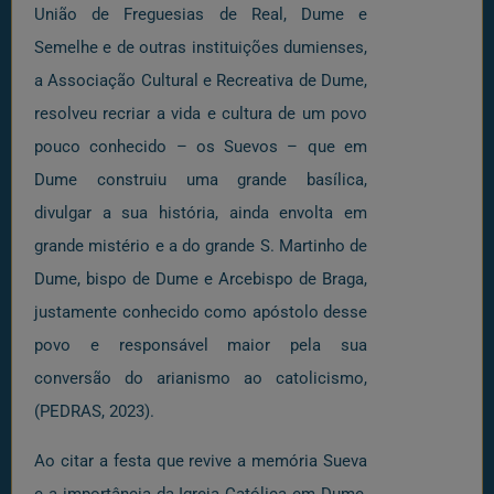
União de Freguesias de Real, Dume e
Semelhe e de outras instituições dumienses,
a Associação Cultural e Recreativa de Dume,
resolveu recriar a vida e cultura de um povo
pouco conhecido – os Suevos – que em
Dume construiu uma grande basílica,
divulgar a sua história, ainda envolta em
grande mistério e a do grande S. Martinho de
Dume, bispo de Dume e Arcebispo de Braga,
justamente conhecido como apóstolo desse
povo e responsável maior pela sua
conversão do arianismo ao catolicismo,
(PEDRAS, 2023).
Ao citar a festa que revive a memória Sueva
e a importância da Igreja Católica em Dume,