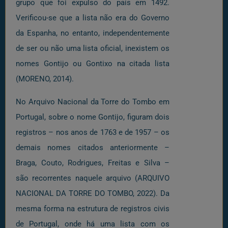
grupo que foi expulso do país em 1492.
Verificou-se que a lista não era do Governo
da Espanha, no entanto, independentemente
de ser ou não uma lista oficial, inexistem os
nomes Gontijo ou Gontixo na citada lista
(MORENO, 2014).
No Arquivo Nacional da Torre do Tombo em
Portugal, sobre o nome Gontijo, figuram dois
registros – nos anos de 1763 e de 1957 – os
demais nomes citados anteriormente –
Braga, Couto, Rodrigues, Freitas e Silva –
são recorrentes naquele arquivo (ARQUIVO
NACIONAL DA TORRE DO TOMBO, 2022). Da
mesma forma na estrutura de registros civis
de Portugal, onde há uma lista com os