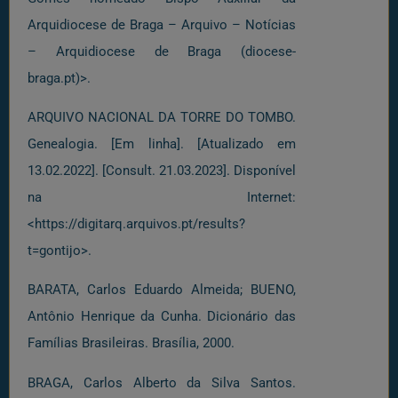
Arquidiocese de Braga – Arquivo – Notícias
– Arquidiocese de Braga (diocese-
braga.pt)>.
ARQUIVO NACIONAL DA TORRE DO TOMBO.
Genealogia. [Em linha]. [Atualizado em
13.02.2022]. [Consult. 21.03.2023]. Disponível
na Internet:
<https://digitarq.arquivos.pt/results?
t=gontijo>.
BARATA, Carlos Eduardo Almeida; BUENO,
Antônio Henrique da Cunha. Dicionário das
Famílias Brasileiras. Brasília, 2000.
BRAGA, Carlos Alberto da Silva Santos.