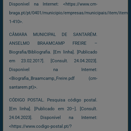
Disponível na Internet: <https://www.cm-
braga.pt/pt/0401/municipio/empresas/municipais/item/item-
1-410>.
CÂMARA MUNICIPAL DE SANTARÉM.
ANSELMO BRAAMCAMP FREIRE –
Biografia/Bibliografia. [Em linha]. [Publicado
em 23.02.2017]. [Consult. 24.04.2023].
Disponível na Internet:
<Biografia_Braamcamp_Freire.pdf (cm-
santarem.pt)>.
CÓDIGO POSTAL. Pesquisa código postal.
[Em linha]. [Publicado em 20–]. [Consult.
24.04.2023]. Disponível na Internet:
<https://www.codigo-postal.pt/?