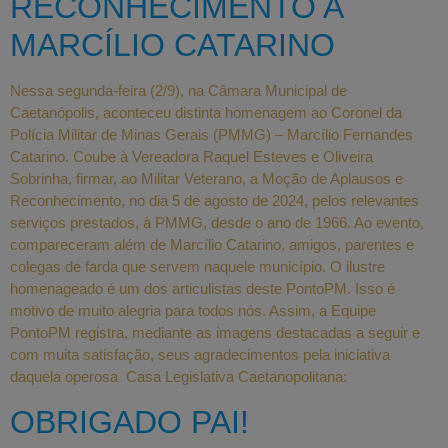
RECONHECIMENTO A
MARCÍLIO CATARINO
Nessa segunda-feira (2/9), na Câmara Municipal de
Caetanópolis, aconteceu distinta homenagem ao Coronel da
Polícia Militar de Minas Gerais (PMMG) – Marcílio Fernandes
Catarino. Coube à Vereadora Raquel Esteves e Oliveira
Sobrinha, firmar, ao Militar Veterano, a Moção de Aplausos e
Reconhecimento, no dia 5 de agosto de 2024, pelos relevantes
serviços prestados, à PMMG, desde o ano de 1966. Ao evento,
compareceram além de Marcílio Catarino, amigos, parentes e
colegas de farda que servem naquele município. O ilustre
homenageado é um dos articulistas deste PontoPM. Isso é
motivo de muito alegria para todos nós. Assim, a Equipe
PontoPM registra, mediante as imagens destacadas a seguir e
com muita satisfação, seus agradecimentos pela iniciativa
daquela operosa Casa Legislativa Caetanopolitana:
OBRIGADO PAI!