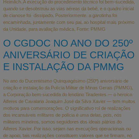
Heimlich. A execução do procedimento técnico foi bem-sucedida,
quando se desobstruiu as vias aéreas da bebê, e o quadro inicial
de cianose foi dissipado. Posteriormente, a garotinha foi
encaminhada, juntamente com seu pai, ao hospital mais próximo
da Unidade, para avaliação médica. Fonte: PMMG
O CGDOC NO ANO DO 250º
ANIVERSÁRIO DE CRIAÇÃO
E INSTALAÇÃO DA PMMG
No ano do Ducentésimo Quinquagésimo (250º) aniversário de
criação e instalação da Polícia Militar de Minas Gerais (PMMG),
a Corporação bem-sucedida do lendário Tiradentes — o heroico
Alferes de Cavalaria Joaquim José da Silva Xavier — tem muitos
motivos para comemorações. O significativo rol de realizações
dos incansáveis militares de polícia é uma delas, pois, nós
militares mineiros, somos seguidores dos ideais pátrios do
Alferes Xavier. Por isso, sejam nas execuções operacionais ou
de apoio, tais realizações constituem valores que se firmam, no