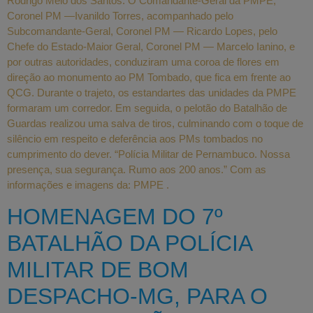
Rodrigo Melo dos Santos. O Comandante-Geral da PMPE,
Coronel PM —Ivanildo Torres, acompanhado pelo
Subcomandante-Geral, Coronel PM — Ricardo Lopes, pelo
Chefe do Estado-Maior Geral, Coronel PM — Marcelo Ianino, e
por outras autoridades, conduziram uma coroa de flores em
direção ao monumento ao PM Tombado, que fica em frente ao
QCG. Durante o trajeto, os estandartes das unidades da PMPE
formaram um corredor. Em seguida, o pelotão do Batalhão de
Guardas realizou uma salva de tiros, culminando com o toque de
silêncio em respeito e deferência aos PMs tombados no
cumprimento do dever. “Polícia Militar de Pernambuco. Nossa
presença, sua segurança. Rumo aos 200 anos.” Com as
informações e imagens da: PMPE .
HOMENAGEM DO 7º
BATALHÃO DA POLÍCIA
MILITAR DE BOM
DESPACHO-MG, PARA O