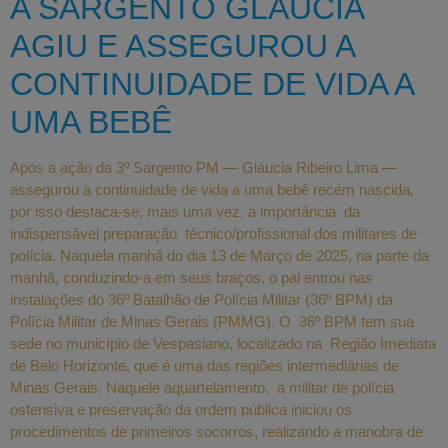
A SARGENTO GLÁUCIA
AGIU E ASSEGUROU A
CONTINUIDADE DE VIDA A
UMA BEBÊ
Após a ação da 3º Sargento PM — Gláucia Ribeiro Lima —
assegurou a continuidade de vida a uma bebê recém nascida,
por isso destaca-se, mais uma vez, a importância da
indispensável preparação técnico/profissional dos militares de
polícia. Naquela manhã do dia 13 de Março de 2025, na parte da
manhã, conduzindo-a em seus braços, o pai entrou nas
instalações do 36º Batalhão de Polícia Militar (36º BPM) da
Polícia Militar de Minas Gerais (PMMG). O 36º BPM tem sua
sede no município de Vespasiano, localizado na Região Imediata
de Belo Horizonte, que é uma das regiões intermediárias de
Minas Gerais. Naquele aquartelamento, a militar de polícia
ostensiva e preservação da ordem pública iniciou os
procedimentos de primeiros socorros, realizando a manobra de