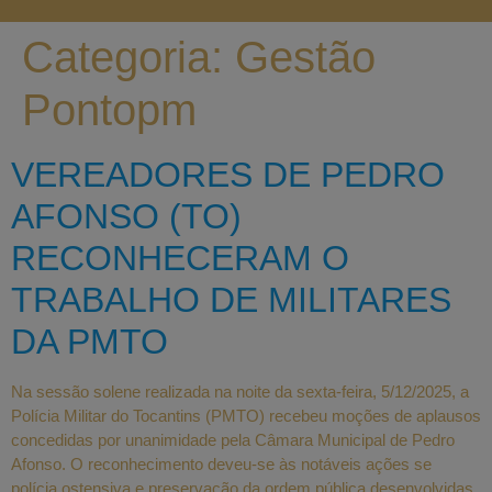
Categoria:
Gestão
Pontopm
VEREADORES DE PEDRO
AFONSO (TO)
RECONHECERAM O
TRABALHO DE MILITARES
DA PMTO
Na sessão solene realizada na noite da sexta-feira, 5/12/2025, a
Polícia Militar do Tocantins (PMTO) recebeu moções de aplausos
concedidas por unanimidade pela Câmara Municipal de Pedro
Afonso. O reconhecimento deveu-se às notáveis ações se
polícia ostensiva e preservação da ordem pública desenvolvidas