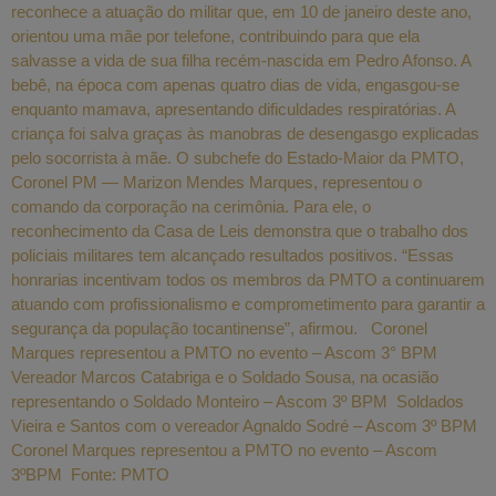
reconhece a atuação do militar que, em 10 de janeiro deste ano,
orientou uma mãe por telefone, contribuindo para que ela
salvasse a vida de sua filha recém-nascida em Pedro Afonso. A
bebê, na época com apenas quatro dias de vida, engasgou-se
enquanto mamava, apresentando dificuldades respiratórias. A
criança foi salva graças às manobras de desengasgo explicadas
pelo socorrista à mãe. O subchefe do Estado-Maior da PMTO,
Coronel PM — Marizon Mendes Marques, representou o
comando da corporação na cerimônia. Para ele, o
reconhecimento da Casa de Leis demonstra que o trabalho dos
policiais militares tem alcançado resultados positivos. “Essas
honrarias incentivam todos os membros da PMTO a continuarem
atuando com profissionalismo e comprometimento para garantir a
segurança da população tocantinense”, afirmou. Coronel
Marques representou a PMTO no evento – Ascom 3° BPM
Vereador Marcos Catabriga e o Soldado Sousa, na ocasião
representando o Soldado Monteiro – Ascom 3º BPM Soldados
Vieira e Santos com o vereador Agnaldo Sodré – Ascom 3º BPM
Coronel Marques representou a PMTO no evento – Ascom
3ºBPM Fonte: PMTO