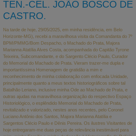
TEN.-CEL. JOÃO BOSCO DE
CASTRO.
Na tarde de hoje, 29/05/2025, em minha residência, em Belo
Horizonte-MG), recebi a maravilhosa visita da Comandanta do 7º
BPM/PMMG/Bom Despacho, o Machado do Prata, Majora
Marianna Atatília Alves Costa, acompanhada do Capitão Tyrone
Teixeira, Subcomandante, e do Sargento Clécio Paulo, Curador
do Memorial do Machado de Prata. Vieram trazer-me dupla e
importantíssima Homenagem de gratidão a mim e
reconhecimento de minha colaboração com enfocada Unidade,
principalmente quanto a meus textos historiográficos sobre tal
Batalhão Leriano, inclusive minha Ode ao Machado de Prata, e
outras ajudas na maravilhosa organização do respectivo Espaço
Historiológico, o esplêndido Memorial do Machado de Prata,
revitalizado e valorizado, nestes anos recentes, pelo Coronel
Luciano Antônio dos Santos, Majora Marianna Atatília e
Sargentos Clécio Paulo e Dênis Pereira. Os ilustres Visitantes de
hoje entregaram-me duas peças de relevância inestimável para