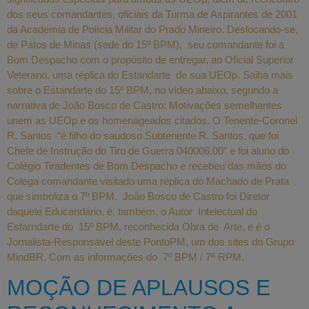
dos seus comandantes, oficiais da Turma de Aspirantes de 2001
da Academia de Polícia Militar do Prado Mineiro. Deslocando-se,
de Patos de Minas (sede do 15º BPM), seu comandante foi a
Bom Despacho com o propósito de entregar, ao Oficial Superior
Veterano, uma réplica do Estandarte de sua UEOp. Saiba mais
sobre o Estandarte do 15º BPM, no vídeo abaixo, segundo a
narrativa de João Bosco de Castro: Motivações semelhantes
unem as UEOp e os homenageados citados. O Tenente-Coronel
R. Santos “é filho do saudoso Subtenente R. Santos, que foi
Chefe de Instrução do Tiro de Guerra 040006.00” e foi aluno do
Colégio Tiradentes de Bom Despacho e recebeu das mãos do
Colega comandante visitado uma réplica do Machado de Prata
que simboliza o 7º BPM. João Bosco de Castro foi Diretor
daquele Educandário, é, também, o Autor Intelectual do
Estarndarte do 15º BPM, reconhecida Obra de Arte, e é o
Jornalista-Responsável deste PontoPM, um dos sites do Grupo
MindBR. Com as informações do 7º BPM / 7ª RPM.
MOÇÃO DE APLAUSOS E