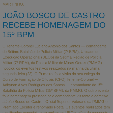
MARTINHO.
JOÃO BOSCO DE CASTRO
RECEBE HOMENAGEM DO
15º BPM
O Tenente-Coronel Luciano Antônio dos Santos — comandante
do Sétimo Batalhão de Polícia Militar (7º BPM), Unidade de
Execução Operacional (UEOp) da Sétima Região de Polícia
Militar (7ª RPM), da Polícia Militar de Minas Gerais (PMMG) —
noticiou os eventos festivos realizados na manhã da última
segunda-feira (23). O Primeiro, foi a visita do seu colega do
Curso de Formação de Oficiais (CFO) Tenente-Coronel —
Adhynan Alves Rodrigues dos Santos — comandante do 15º
Batalhão da Polícia Militar (15º BPM), da PMMG. O outro evento
foi a homenagem prestada pelo comandante visitante e comitiva
a João Bosco de Castro, Oficial Superior Veterano da PMMG e
Premiado Escritor e renomado Poeta. Os eventos realizados têm
significados especiais para ambas as UEOp, além de reencontro