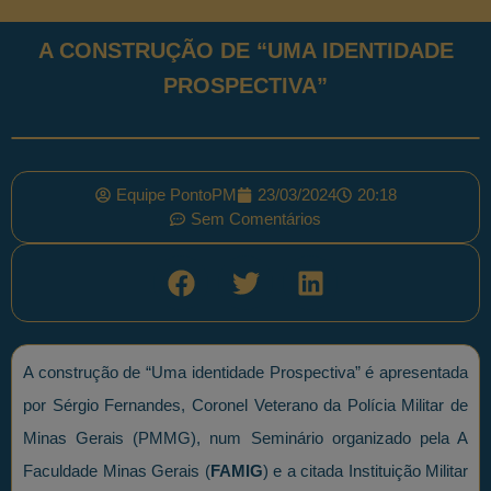
A CONSTRUÇÃO DE “UMA IDENTIDADE
PROSPECTIVA”
Equipe PontoPM
23/03/2024
20:18
Sem Comentários
A construção de “Uma identidade Prospectiva” é apresentada
por Sérgio Fernandes, Coronel Veterano da Polícia Militar de
Minas Gerais (PMMG), num Seminário organizado pela A
Faculdade Minas Gerais (
FAMIG
) e a citada Instituição Militar