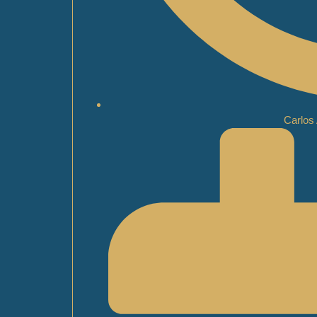
Carlos 