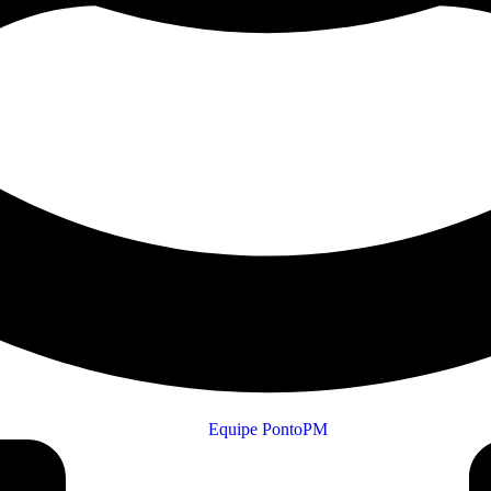
Equipe PontoPM