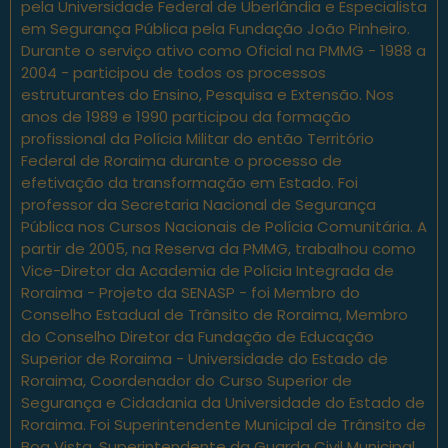
pela Universidade Federal de Uberlândia e Especialista
em Segurança Pública pela Fundação João Pinheiro.
Durante o serviço ativo como Oficial na PMMG - 1988 a
2004 - participou de todos os processos
estruturantes do Ensino, Pesquisa e Extensão. Nos
anos de 1989 e 1990 participou da formação
profissional da Polícia Militar do então Território
Federal de Roraima durante o processo de
efetivação da transformação em Estado. Foi
professor da Secretaria Nacional de Segurança
Pública nos Cursos Nacionais de Polícia Comunitária. A
partir de 2005, na Reserva da PMMG, trabalhou como
Vice-Diretor da Academia de Polícia Integrada de
Roraima - Projeto da SENASP - foi Membro do
Conselho Estadual de Trânsito de Roraima, Membro
do Conselho Diretor da Fundação de Educação
Superior de Roraima - Universidade do Estado de
Roraima, Coordenador do Curso Superior de
Segurança e Cidadania da Universidade do Estado de
Roraima. Foi Superintendente Municipal de Trânsito de
Boa Vista, Superintendente da Guarda Civil Municipal