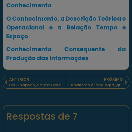
Conhecimento
O Conhecimento, a Descrição Teórica e
Operacional e a Relação Tempo e
Espaço
Conhecimento Consequente da
Produção das Informações
ANTERIOR
PRÓXIMO
Em Chapecó, Santa Catarina, um encontro de cidadãos protegidos e protetores
Globalismo é ideologia, globalização é sociedade de mercado distante da burocracia
Respostas de 7