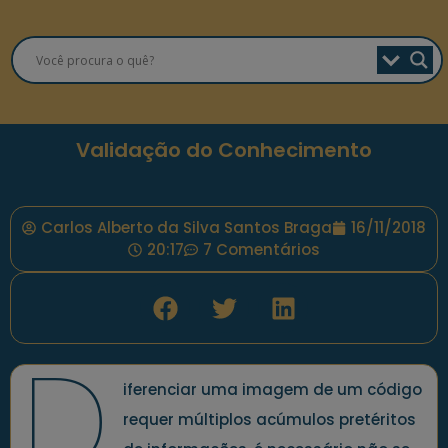
Validação do Conhecimento
Carlos Alberto da Silva Santos Braga
16/11/2018
20:17
7 Comentários
D
iferenciar uma imagem de um código
requer múltiplos acúmulos pretéritos