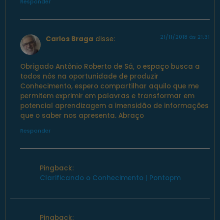
Responder
21/11/2018 às 21:31
Carlos Braga
disse:
Obrigado Antônio Roberto de Sá, o espaço busca a
todos nós na oportunidade de produzir
Conhecimento, espero compartilhar aquilo que me
permitem exprimir em palavras e transformar em
potencial aprendizagem a imensidão de informações
que o saber nos apresenta. Abraço
Responder
Pingback:
Clarificando o Conhecimento | Pontopm
Pingback: