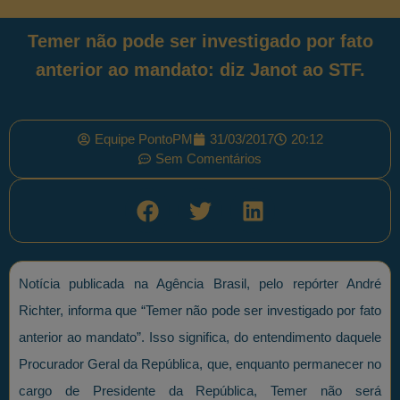
Temer não pode ser investigado por fato
anterior ao mandato: diz Janot ao STF.
Equipe PontoPM
31/03/2017
20:12
Sem Comentários
Notícia publicada na Agência Brasil, pelo repórter André
Richter, informa que “Temer não pode ser investigado por fato
anterior ao mandato”. Isso significa, do entendimento daquele
Procurador Geral da República, que, enquanto permanecer no
cargo de Presidente da República, Temer não será