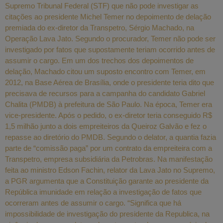
Supremo Tribunal Federal (STF) que não pode investigar as
citações ao presidente Michel Temer no depoimento de delação
premiada do ex-diretor da Transpetro, Sérgio Machado, na
Operação Lava Jato. Segundo o procurador, Temer não pode ser
investigado por fatos que supostamente teriam ocorrido antes de
assumir o cargo. Em um dos trechos dos depoimentos de
delação, Machado citou um suposto encontro com Temer, em
2012, na Base Aérea de Brasília, onde o presidente teria dito que
precisava de recursos para a campanha do candidato Gabriel
Chalita (PMDB) à prefeitura de São Paulo. Na época, Temer era
vice-presidente. Após o pedido, o ex-diretor teria conseguido R$
1,5 milhão junto a dois empreiteiros da Queiroz Galvão e fez o
repasse ao diretório do PMDB. Segundo o delator, a quantia fazia
parte de “comissão paga” por um contrato da empreiteira com a
Transpetro, empresa subsidiária da Petrobras. Na manifestação
feita ao ministro Edson Fachin, relator da Lava Jato no Supremo,
a PGR argumenta que a Constituição garante ao presidente da
República imunidade em relação a investigação de fatos que
ocorreram antes de assumir o cargo. “Significa que há
impossibilidade de investigação do presidente da Republica, na