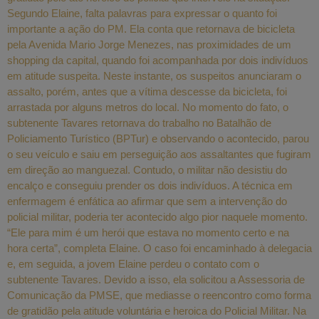
Segundo Elaine, falta palavras para expressar o quanto foi
importante a ação do PM. Ela conta que retornava de bicicleta
pela Avenida Mario Jorge Menezes, nas proximidades de um
shopping da capital, quando foi acompanhada por dois indivíduos
em atitude suspeita. Neste instante, os suspeitos anunciaram o
assalto, porém, antes que a vítima descesse da bicicleta, foi
arrastada por alguns metros do local. No momento do fato, o
subtenente Tavares retornava do trabalho no Batalhão de
Policiamento Turístico (BPTur) e observando o acontecido, parou
o seu veículo e saiu em perseguição aos assaltantes que fugiram
em direção ao manguezal. Contudo, o militar não desistiu do
encalço e conseguiu prender os dois indivíduos. A técnica em
enfermagem é enfática ao afirmar que sem a intervenção do
policial militar, poderia ter acontecido algo pior naquele momento.
“Ele para mim é um herói que estava no momento certo e na
hora certa”, completa Elaine. O caso foi encaminhado à delegacia
e, em seguida, a jovem Elaine perdeu o contato com o
subtenente Tavares. Devido a isso, ela solicitou a Assessoria de
Comunicação da PMSE, que mediasse o reencontro como forma
de gratidão pela atitude voluntária e heroica do Policial Militar. Na