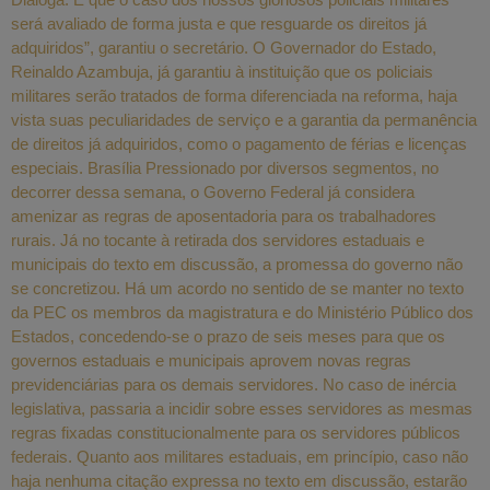
será avaliado de forma justa e que resguarde os direitos já
adquiridos”, garantiu o secretário. O Governador do Estado,
Reinaldo Azambuja, já garantiu à instituição que os policiais
militares serão tratados de forma diferenciada na reforma, haja
vista suas peculiaridades de serviço e a garantia da permanência
de direitos já adquiridos, como o pagamento de férias e licenças
especiais. Brasília Pressionado por diversos segmentos, no
decorrer dessa semana, o Governo Federal já considera
amenizar as regras de aposentadoria para os trabalhadores
rurais. Já no tocante à retirada dos servidores estaduais e
municipais do texto em discussão, a promessa do governo não
se concretizou. Há um acordo no sentido de se manter no texto
da PEC os membros da magistratura e do Ministério Público dos
Estados, concedendo-se o prazo de seis meses para que os
governos estaduais e municipais aprovem novas regras
previdenciárias para os demais servidores. No caso de inércia
legislativa, passaria a incidir sobre esses servidores as mesmas
regras fixadas constitucionalmente para os servidores públicos
federais. Quanto aos militares estaduais, em princípio, caso não
haja nenhuma citação expressa no texto em discussão, estarão