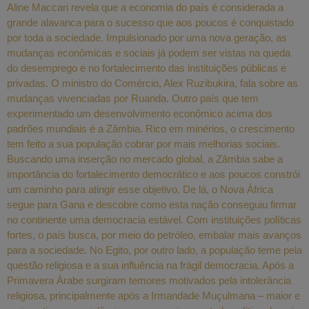
Aline Maccari revela que a economia do país é considerada a
grande alavanca para o sucesso que aos poucos é conquistado
por toda a sociedade. Impulsionado por uma nova geração, as
mudanças econômicas e sociais já podem ser vistas na queda
do desemprego e no fortalecimento das instituições públicas e
privadas. O ministro do Comércio, Alex Ruzibukira, fala sobre as
mudanças vivenciadas por Ruanda. Outro país que tem
experimentado um desenvolvimento econômico acima dos
padrões mundiais é a Zâmbia. Rico em minérios, o crescimento
tem feito a sua população cobrar por mais melhorias sociais.
Buscando uma inserção no mercado global, a Zâmbia sabe a
importância do fortalecimento democrático e aos poucos constrói
um caminho para atingir esse objetivo. De lá, o Nova África
segue para Gana e descobre como esta nação conseguiu firmar
no continente uma democracia estável. Com instituições políticas
fortes, o país busca, por meio do petróleo, embalar mais avanços
para a sociedade. No Egito, por outro lado, a população teme pela
questão religiosa e a sua influência na frágil democracia. Após a
Primavera Árabe surgiram temores motivados pela intolerância
religiosa, principalmente após a Irmandade Muçulmana – maior e