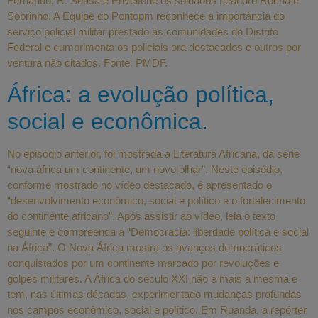
Fernando, R. Sousa e Eriveltone os soldados Leandro Rocha e
Sobrinho. A Equipe do Pontopm reconhece a importância do
serviço policial militar prestado às comunidades do Distrito
Federal e cumprimenta os policiais ora destacados e outros por
ventura não citados. Fonte: PMDF.
África: a evolução política,
social e econômica.
No episódio anterior, foi mostrada a Literatura Africana, da série
“nova áfrica um continente, um novo olhar”. Neste episódio,
conforme mostrado no vídeo destacado, é apresentado o
“desenvolvimento econômico, social e político e o fortalecimento
do continente africano”. Após assistir ao vídeo, leia o texto
seguinte e compreenda a “Democracia: liberdade política e social
na África”. O Nova África mostra os avanços democráticos
conquistados por um continente marcado por revoluções e
golpes militares. A África do século XXI não é mais a mesma e
tem, nas últimas décadas, experimentado mudanças profundas
nos campos econômico, social e político. Em Ruanda, a repórter