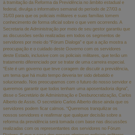
à tramitação da Reforma da Previdência no âmbito estadual e
federal, divulga o informativo semanal do período de 27/03 a
31/03 para que os policiais militares e suas famílias tomem
conhecimento de forma oficial sobre o que vem ocorrendo. A
Secretaria de Administração por meio de seu gestor garantiu que
as discussões serão realizadas em todos os segmentos de
servidores por meio do “Fórum Dialoga” e que a ação mostra a
preocupação e o cuidado deste Governo com os servidores
deste Estado, inclusive com os policiais militares, que terão um
tratamento diferenciado por se tratar de uma carreira especial.
“Este é um governo que teve coragem de discutir a previdência,
um tema que há muito tempo deveria ter sido debatido e
solucionado. Nos preocupamos com o futuro do nosso servidor e
queremos garantir que todos tenham uma aposentadoria digna”,
disse o Secretário de Administração e Desburocratização, Carlos
Alberto de Assis. O secretário Carlos Alberto disse ainda que os
servidores podem ficar calmos. “Queremos tranquilizar os
nossos servidores e reafirmar que qualquer decisão sobre a
reforma da previdência será tomada com base nas discussões
realizadas com os representantes dos servidores no Fórum
Dialoga. E que o caso dos nossos gloriosos policiais militares