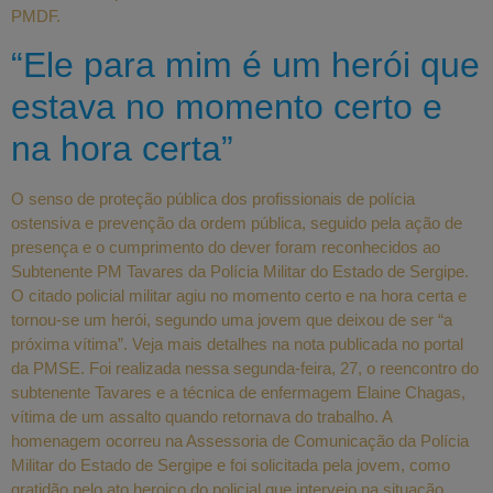
PMDF.
“Ele para mim é um herói que
estava no momento certo e
na hora certa”
O senso de proteção pública dos profissionais de polícia
ostensiva e prevenção da ordem pública, seguido pela ação de
presença e o cumprimento do dever foram reconhecidos ao
Subtenente PM Tavares da Polícia Militar do Estado de Sergipe.
O citado policial militar agiu no momento certo e na hora certa e
tornou-se um herói, segundo uma jovem que deixou de ser “a
próxima vítima”. Veja mais detalhes na nota publicada no portal
da PMSE. Foi realizada nessa segunda-feira, 27, o reencontro do
subtenente Tavares e a técnica de enfermagem Elaine Chagas,
vítima de um assalto quando retornava do trabalho. A
homenagem ocorreu na Assessoria de Comunicação da Polícia
Militar do Estado de Sergipe e foi solicitada pela jovem, como
gratidão pelo ato heroico do policial que interveio na situação.