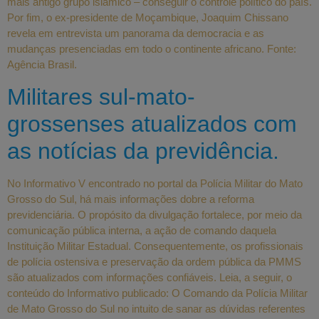
mais antigo grupo islâmico – conseguir o controle político do país.
Por fim, o ex-presidente de Moçambique, Joaquim Chissano
revela em entrevista um panorama da democracia e as
mudanças presenciadas em todo o continente africano. Fonte:
Agência Brasil.
Militares sul-mato-
grossenses atualizados com
as notícias da previdência.
No Informativo V encontrado no portal da Polícia Militar do Mato
Grosso do Sul, há mais informações dobre a reforma
previdenciária. O propósito da divulgação fortalece, por meio da
comunicação pública interna, a ação de comando daquela
Instituição Militar Estadual. Consequentemente, os profissionais
de polícia ostensiva e preservação da ordem pública da PMMS
são atualizados com informações confiáveis. Leia, a seguir, o
conteúdo do Informativo publicado: O Comando da Polícia Militar
de Mato Grosso do Sul no intuito de sanar as dúvidas referentes