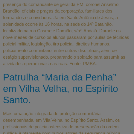
presença do comandante de geral da PM, coronel Anselmo
Brandão, oficiais e praças da corporação, familiares dos
formandos e convidados. Já em Santo Antônio de Jesus, a
solenidade ocorre às 16 horas, na sede do 14º Batalhão,
localizado na rua Cosme e Damião, s/nº, Andaiá. Durante os
nove meses de curso os alunos passaram por aulas de técnicas
policial militar, legislação, tiro policial, direitos humanos,
policiamento comunitário, entre outras disciplinas, além de
estágio supervisionado, preparando o soldado para assumir as
atividades operacionais nas ruas. Fonte: PMBA.
Patrulha “Maria da Penha”
em Vilha Velha, no Espírito
Santo.
Mais uma ação integrada de proteção comunitária
desempenhada, em Vila Velha, no Espírito Santo. Assim, os
profissionais de polícia ostensiva de preservação da ordem
pública, juntamente com outros atores da segurança pública,