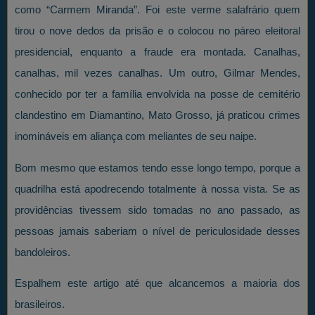
como “Carmem Miranda”. Foi este verme salafrário quem
tirou o nove dedos da prisão e o colocou no páreo eleitoral
presidencial, enquanto a fraude era montada. Canalhas,
canalhas, mil vezes canalhas. Um outro, Gilmar Mendes,
conhecido por ter a família envolvida na posse de cemitério
clandestino em Diamantino, Mato Grosso, já praticou crimes
inomináveis em aliança com meliantes de seu naipe.
Bom mesmo que estamos tendo esse longo tempo, porque a
quadrilha está apodrecendo totalmente à nossa vista. Se as
providências tivessem sido tomadas no ano passado, as
pessoas jamais saberiam o nível de periculosidade desses
bandoleiros.
Espalhem este artigo até que alcancemos a maioria dos
brasileiros.