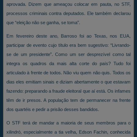
aprovada. Dizem que ameaçou colocar em pauta, no STF,
processos criminais contra deputados. Ele também declarou
que “eleição não se ganha, se toma”.
Em fevereiro deste ano, Barroso foi ao Texas, nos EUA,
participar de evento cujo título era bem sugestivo: “Livrando-
se de um presidente”. Como um ser desprezível como tal
integra os quadros da mais alta corte do país? Tudo foi
articulado à frente de todos. Não viu quem não quis. Todos os
dias eles emitiam sinais e diziam abertamente o que estavam
fazendo: preparando a fraude eleitoral que aí está. Os infames
têm de ir presos. A população tem de permanecer na frente
dos quartéis e pedir a prisão desses bandidos.
O STF terá de mandar a maioria de seus membros para o
xilindró, especialmente a tia velha, Edson Fachin, conhecida