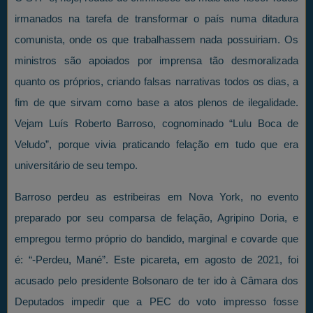
irmanados na tarefa de transformar o país numa ditadura
comunista, onde os que trabalhassem nada possuiriam. Os
ministros são apoiados por imprensa tão desmoralizada
quanto os próprios, criando falsas narrativas todos os dias, a
fim de que sirvam como base a atos plenos de ilegalidade.
Vejam Luís Roberto Barroso, cognominado “Lulu Boca de
Veludo”, porque vivia praticando felação em tudo que era
universitário de seu tempo.
Barroso perdeu as estribeiras em Nova York, no evento
preparado por seu comparsa de felação, Agripino Doria, e
empregou termo próprio do bandido, marginal e covarde que
é: “-Perdeu, Mané”. Este picareta, em agosto de 2021, foi
acusado pelo presidente Bolsonaro de ter ido à Câmara dos
Deputados impedir que a PEC do voto impresso fosse