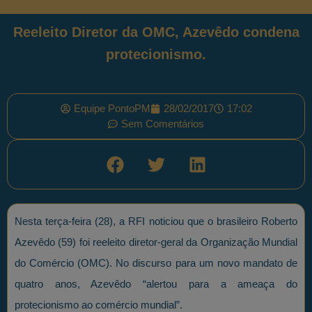
Reeleito Diretor da OMC, Azevêdo condena
protecionismo.
Equipe PontoPM
28/02/2017
17:02
Sem Comentários
Nesta terça-feira (28), a RFI noticiou que o brasileiro Roberto
Azevêdo (59) foi reeleito diretor-geral da Organização Mundial
do Comércio (OMC). No discurso para um novo mandato de
quatro anos, Azevêdo “alertou para a ameaça do
protecionismo ao comércio mundial”.