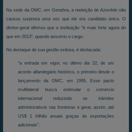
Na sede da OMC, em Genebra, a reeleição de Azevêdo não
causou surpresa uma vez que ele era candidato único. O
diretor-geral afirmou que a instituição “é mais forte agora do
que em 2013”, quando assumiu o cargo.
No destaque de sua gestão exitosa, é destacada:
“a entrada em vigor, no último dia 22, de um
acordo alfandegário histórico, o primeiro desde o
lançamento da OMC, em 1995. Esse pacto
multilateral busca estimular o comércio
internacional reduzindo os trâmites
administrativos nas fronteiras e gerar, assim, até
US$ 1 trilhão anuais graças às exportações
adicionais”.