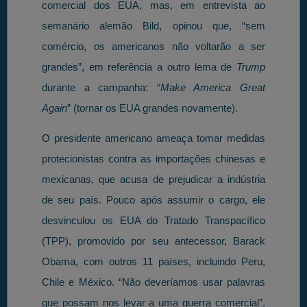
comercial dos EUA, mas, em entrevista ao
semanário alemão Bild, opinou que, “sem
comércio, os americanos não voltarão a ser
grandes”, em referência a outro lema de
Trump
durante a campanha: “
Make America Great
Again
” (tornar os EUA grandes novamente).
O presidente americano ameaça tomar medidas
protecionistas contra as importações chinesas e
mexicanas, que acusa de prejudicar a indústria
de seu país. Pouco após assumir o cargo, ele
desvinculou os EUA do Tratado Transpacífico
(TPP), promovido por seu antecessor, Barack
Obama, com outros 11 países, incluindo Peru,
Chile e México. “Não deveríamos usar palavras
que possam nos levar a uma guerra comercial”,