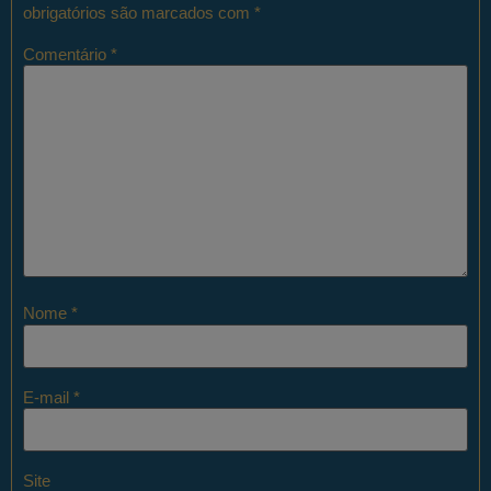
obrigatórios são marcados com
*
Comentário
*
Nome
*
E-mail
*
Site