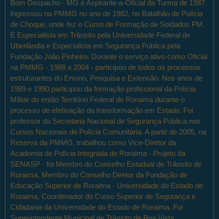
Bom Despacho - MG é Aspirante-a-Oficial da Turma de 1987.
Ingressou na PMMG no ano de 1982, no Batalhão de Polícia
de Choque, onde fez o Curso de Formação de Soldados PM.
É Especialista em Trânsito pela Universidade Federal de
Uberlândia e Especialista em Segurança Pública pela
Fundação João Pinheiro. Durante o serviço ativo como Oficial
na PMMG - 1988 a 2004 - participou de todos os processos
estruturantes do Ensino, Pesquisa e Extensão. Nos anos de
1989 e 1990 participou da formação profissional da Polícia
Militar do então Território Federal de Roraima durante o
processo de efetivação da transformação em Estado. Foi
professor da Secretaria Nacional de Segurança Pública nos
Cursos Nacionais de Polícia Comunitária. A partir de 2005, na
Reserva da PMMG, trabalhou como Vice-Diretor da
Academia de Polícia Integrada de Roraima - Projeto da
SENASP - foi Membro do Conselho Estadual de Trânsito de
Roraima, Membro do Conselho Diretor da Fundação de
Educação Superior de Roraima - Universidade do Estado de
Roraima, Coordenador do Curso Superior de Segurança e
Cidadania da Universidade do Estado de Roraima. Foi
Superintendente Municipal de Trânsito de Boa Vista,