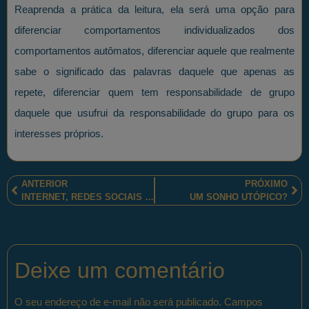
Reaprenda a prática da leitura, ela será uma opção para
diferenciar comportamentos individualizados dos
comportamentos autômatos, diferenciar aquele que realmente
sabe o significado das palavras daquele que apenas as
repete, diferenciar quem tem responsabilidade de grupo
daquele que usufrui da responsabilidade do grupo para os
interesses próprios.
ANTERIOR
PRÓXIMO
INTERNET, REDES SOCIAIS E OS LIVRES PENSADORES
UM SONHO UTÓPICO?
Deixe um comentário
O seu endereço de e-mail não será publicado.
Campos