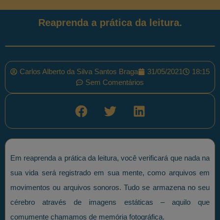
Reaprenda a prática da leitura.
Carlos Alberto da Silva Santos Braga
31/05/2021
18:15
Sem Comentários
Em reaprenda a prática da leitura, você verificará que nada na
sua vida será registrado em sua mente, como arquivos em
movimentos ou arquivos sonoros. Tudo se armazena no seu
cérebro através de imagens estáticas – aquilo que
comumente chamamos de memória fotográfica.