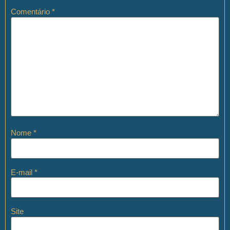
Comentário
*
Nome
*
E-mail
*
Site