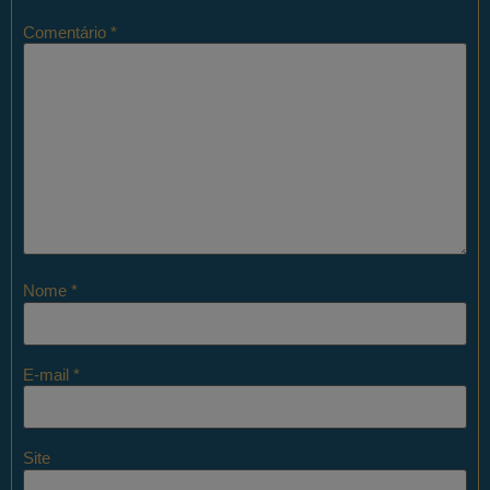
Comentário
*
Nome
*
E-mail
*
Site