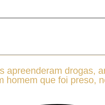
iros apreenderam drogas, 
m homem que foi preso, no