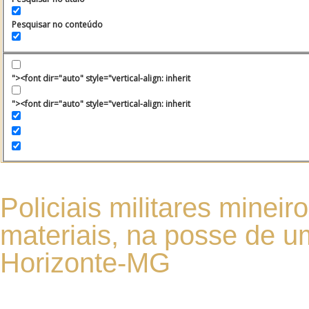
Pesquisar no conteúdo
"><font dir="auto" style="vertical-align: inherit
"><font dir="auto" style="vertical-align: inherit
Policiais militares mine
materiais, na posse de u
Horizonte-MG