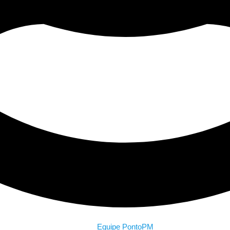
Equipe PontoPM