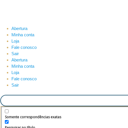
Abertura
Minha conta
Loja
Fale conosco
Sair
Abertura
Minha conta
Loja
Fale conosco
Sair
Somente correspondências exatas
Pesquisar no título