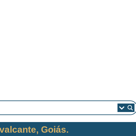
valcante, Goiás.