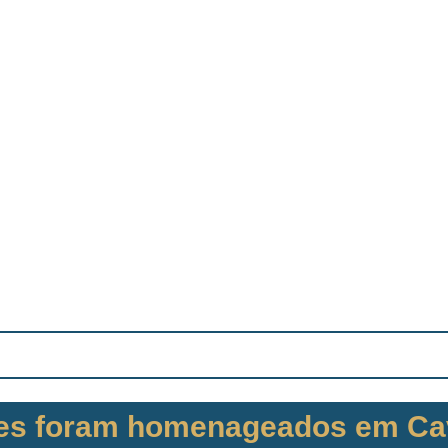
ares foram homenageados em Ca