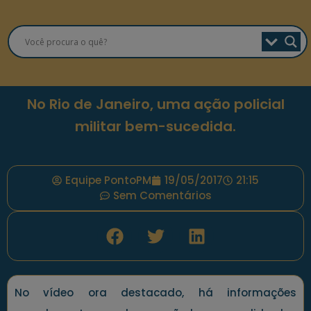
No Rio de Janeiro, uma ação policial
militar bem-sucedida.
Equipe PontoPM
19/05/2017
21:15
Sem Comentários
No vídeo ora destacado, há informações