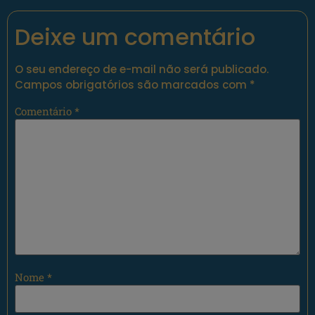
Deixe um comentário
O seu endereço de e-mail não será publicado.
Campos obrigatórios são marcados com
*
Comentário
*
Nome
*