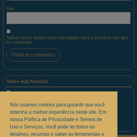
Site
Salvar meus dados neste navegador para a próxima vez que
eu comentar.
Sobre o(a) Autor(a):
Nós usamos cookies para garantir que você
obtenha a melhor experiência neste site. Em
nossa Política de Privacidade e Termos de
Equipe PontoPM
Uso e Serviços, Você pode ler todos os
detalhes, recursos e saber as ferramentas e