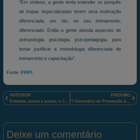
“Em síntese, a gente tenta entender os porquês
de tropas especializadas terem uma motivação
diferenciada, um rito, no seu treinamento,
diferenciado. Então a gente aborda aspectos de
antropologia, psicologia, psicopedagogia, para
tentar justificar a metodologia diferenciada de
treinamento e capacitação”.
Fonte:
PMPI
.
ANTERIOR
PRÓXIMO
Entenda, passo a passo, o Julgamento no TSE da Chapa Dilma-Temer.
“I Seminário de Prevenção à Violência: Compartilhando Boas Práticas.”
Deixe um comentário