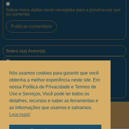
Salvar meus dados neste navegador para a próxima vez que
eu comentar.
Sobre o(a) Autor(a):
Nós usamos cookies para garantir que você
obtenha a melhor experiência neste site. Em
nossa Política de Privacidade e Termos de
Equipe PontoPM
Uso e Serviços, Você pode ler todos os
detalhes, recursos e saber as ferramentas e
as informações que usamos e salvamos.
Políticas de Privacidade
.
Leia mais!
Termos de uso e Serviços
.