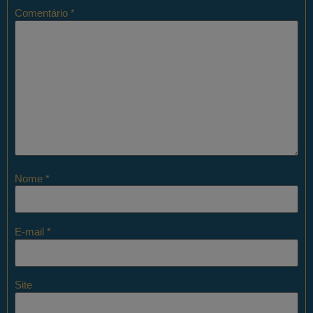
Comentário
*
Nome
*
E-mail
*
Site