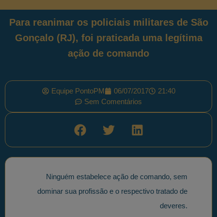
Para reanimar os policiais militares de São
Gonçalo (RJ), foi praticada uma legítima
ação de comando
Equipe PontoPM
06/07/2017
21:40
Sem Comentários
Ninguém estabelece ação de comando, sem
dominar sua profissão e o respectivo tratado de
deveres.