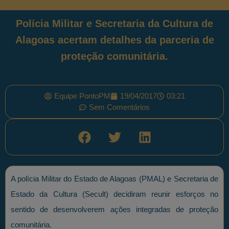
Polícia Militar e Secretaria da Cultura de
Alagoas acertam detalhes da parceria de
proteção comunitária.
Equipe PontoPM
19/04/2017
03:21
Sem Comentários
A polícia Militar do Estado de Alagoas (PMAL) e Secretaria de
Estado da Cultura (Secult) decidiram reunir esforços no
sentido de desenvolverem ações integradas de proteção
comunitária.