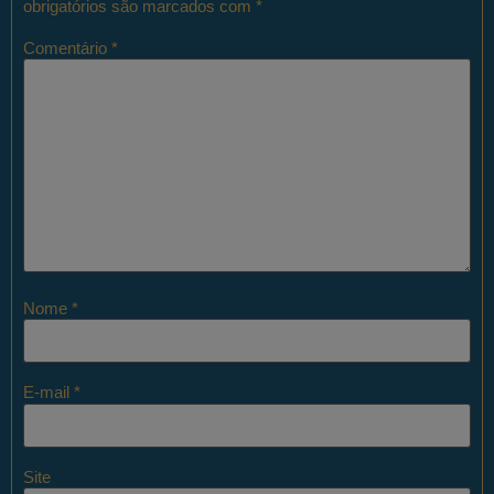
obrigatórios são marcados com
*
Comentário
*
Nome
*
E-mail
*
Site