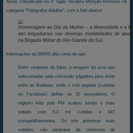
Alves, classificado no 4° lugar, recebeu Menção Honrosa, na
categoria “Fotógrafos Adultos”, com a foto abaixo:
Homenagem ao Dia da Mulher – a diversidade e a fo
das brigadianas nas diversas modalidades de atua
na Brigada Militar do Rio Grande do Sul.
Informações da BMRS dão conta de que:
Entre centenas de fotos, a imagem foi uma das
selecionadas pela comissão julgadora para estar
entre as finalistas, onde o voto popular (curtidas
no Facebook) definiu os 10 vencedores. O
registro feito pelo PM acabou sendo o mais
votado com 5,3 mil curtidas e 647
compartilhamentos. Os três primeiros mais
votados, vão participar da cerimonia de