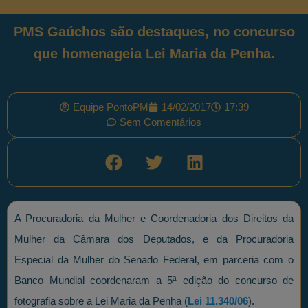
PMS Gaúchos são destaques, no concurso
que homenageia Lei Maria da Penha.
Equipe PontoPM
14/02/2017
17:39
Sem Comentários
A Procuradoria da Mulher e Coordenadoria dos Direitos da
Mulher da Câmara dos Deputados, e da Procuradoria
Especial da Mulher do Senado Federal, em parceria com o
Banco Mundial coordenaram a 5ª edição do concurso de
fotografia sobre a Lei Maria da Penha (
Lei 11.340/06
).