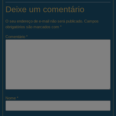
Deixe um comentário
O seu endereço de e-mail não será publicado.
Campos
obrigatórios são marcados com
*
Comentário
*
Nome
*