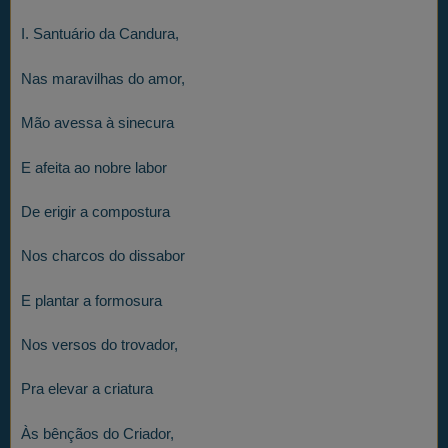
I. Santuário da Candura,
Nas maravilhas do amor,
Mão avessa à sinecura
E afeita ao nobre labor
De erigir a compostura
Nos charcos do dissabor
E plantar a formosura
Nos versos do trovador,
Pra elevar a criatura
Às bênçãos do Criador,