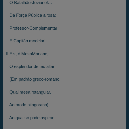
O Batalhão-Joviano!…
Da Força Pública airosa:
Professor-Complementar
E Capitão modelar!
II.Eis, ó MesaMariano,
O esplendor de teu altar
(Em padrão greco-romano,
Qual mesa retangular,
Ao modo pitagorano),
Ao qual só pode aspirar