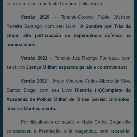
venceram este importante Certame Policiológico:
Versão 2020
─ Tenente-Coronel Flávio Jáckson
Ferreira Santiago, com seu Livro
A Sombra por Trás da
Onda: alta participação da dependência química na
criminalidade
;
Versão 2021
─ Tenente-Juiz Rodrigo Foureaux, com
seu Livro
Justiça Militar: aspectos gerais e controversos;
Versão 2022 ─
Major Veterano Carlos Alberto da Silva
Santos Braga, com seu Livro
História (in)Completa da
Academia de Polícia Militar de Minas Gerais: Símbolos,
Ideais e Conhecimento.
Por dificuldades de saúde, o Major Carlos Braga não
compareceu à Premiação, e já reagendou, para recebê-la,