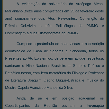
À celebração do aniversário do Areópago Mesa-
Marianiano (treze anos completados em 25 de fevereiro deste
ano) somaram-se dois Atos Relevantes: Conferição do
Prêmio Cel.Alvim a três Policiólogos da PMMG e
Homenagem a duas Historiógrafas da PMMG.
Cumprido o preâmbulo de boas-vindas e a descrição
deontológica da Casa de Saberes e Sabedoria, todos os
Presentes ao Ato Epistêmico, de pé e em atitude respeitosa,
cantaram o Hino Nacional Brasileiro ─ Símbolo Poético e
Patriótico nosso, com letra metafórica do Filólogo e Professor
de Literatura Joaquim Osório Duque-Estrada e música do
Mestre-Capela Francisco Manoel da Silva.
Ainda de pé e em posição academial, os
Coparticipantes da Reunião ouviram a
Invocação