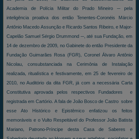
Academia de Polícia Militar do Prado Mineiro ─ pela
inteligência proativa dos então Tenentes-Coronéis Márcio
Antônio Macedo Assunção e Ricardo Santos Ribeiro, e Major-
Capelão Samuel Sérgio Drummond ─, até sua Fundação, em
14 de dezembro de 2009, no Gabinete do então Presidente da
Fundação Guimarães Rosa (FGR), Coronel Álvaro Antônio
Nicolau, consubstanciada na Cerimônia de Instalação
realizada, ritualística e festivamente, em 25 de fevereiro de
2010, no Auditório da dita FGR, já com a necessária Carta
Constitutiva aprovada pelos respectivos Fundadores e
registrada em Cartório. A fala de João Bosco de Castro sobre
esse Ato Histórico e Epistêmico enfatizou os feitos
memoráveis e o Vulto Respeitável do Professor João Batista
Mariano, Patrono-Príncipe desta Casa de Saberes e
Sabedoria devotada ao Homem e seus artefatos, sociofatos e