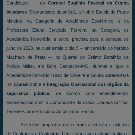
Candidatos ─ do
Coronel Eugênio Pascoal da Cunha
Valadares
(Comandante da anfitriã, a Nobre Escola do Prado
Mineiro), na Categoria de Acadêmico Epistêmico, e da
Professora Eliana Cançado Ferreira, na Categoria de
Acadêmica Honorária; a outra, prevista para a semana de
julho de 2023, na qual esteja o dia 9 ─ aniversário do heroico
Machado de Prata ─, no Quartel do Sétimo Batalhão de
Polícia Militar, em Bom Despacho-MG, durante a qual o
Acadêmico-Honorário Isaac de Oliveira e Sousa apresentará
um
Ensaio
sobre a
Integração Operacional dos órgãos da
segurança pública
, de acordo com entendimentos
estabelecidos com o Comandante da citada Unidade Anfitriã,
Tenente-Coronel Luciano Antônio dos Santos.
Referidas propostas mereceram aceitação e aplauso
de Confrades e Confreiras, bem como apoio administrativo e