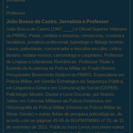
João Bosco de Castro, Jornalista e Professor
João Bosco de Castro (1947 ____) é Oficial Superior Veterano
da PMMG. Poeta, contista e ensaísta, romancista, cronista e
heraldista, jornalista profissional, tupinólogo e filólogo honóris-
causa, palestrante, comunicador e inscultor-escultor, crítico
literário, redator-revisor, camonólogo e carpinteiro. Professor
de Línguas e Literaturas Românicas. Professor Titular e
Emérito da Academia de Polícia Militar do Prado Mineiro.
Pesquisador Benemérito Notável da PMMG. Especialista em
Polícia Militar, em Gestão Estratégica da Segurança Pública,
em Linguística Geral e em Comunicação Social (CEPEB).
Policiólogo: Mestre, Doutor e Livre-Docente, por Notório
Saber, em Ciências Militares da Polícia Ostensiva, em
Historiografia de Polícia Militar (História da Polícia Militar de
Minas Gerais) e outras linhas de pesquisa policiológicas, de
acordo com as páginas 49-65 do BGPM/PMMG nº 70, de 13
de setembro de 2012. Publicou treze Livros (escreveu outros