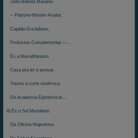
João Batista Mariano
─ Patrono-Mestre-Avatar,
Capitão-Euclidiano,
Professor-Complementar ─…
És a MesaMariano,
Casa pra ler e pensar,
Trazes a sorte sistêmica
De Academia Epistêmica!…
III.És o Sol Meridiano
Da Oficina Majestosa