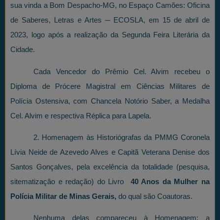
sua vinda a Bom Despacho-MG, no Espaço Camões: Oficina
de Saberes, Letras e Artes ─ ECOSLA, em 15 de abril de
2023, logo após a realização da Segunda Feira Literária da
Cidade.
Cada Vencedor do Prêmio Cel. Alvim recebeu o
Diploma de Prócere Magistral em Ciências Militares de
Polícia Ostensiva, com Chancela Notório Saber, a Medalha
Cel. Alvim e respectiva Réplica para Lapela.
2. Homenagem às Historiógrafas da PMMG Coronela
Lívia Neide de Azevedo Alves e Capitã Veterana Denise dos
Santos Gonçalves, pela excelência da totalidade (pesquisa,
sitematização e redação) do Livro
40 Anos da Mulher na
Polícia Militar de Minas Gerais,
do qual são Coautoras.
Nenhuma delas compareceu à Homenagem: a