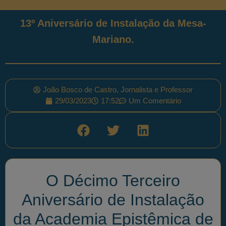
13º Aniversário de Instalação da Mesa-
Mariano.
João Bosco de Castro, Jornalista e Professor
29/03/2023
17:52
Um Comentário
O Décimo Terceiro
Aniversário de Instalação
da Academia Epistêmica de