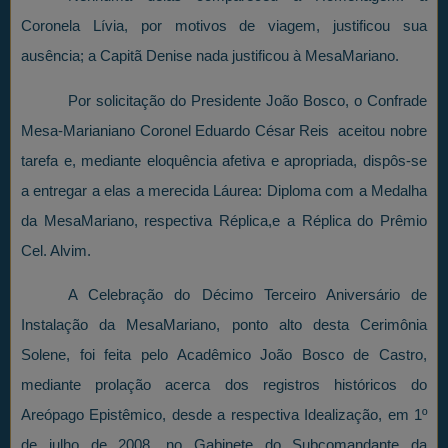
Coronela Lívia, por motivos de viagem, justificou sua
ausência; a Capitã Denise nada justificou à MesaMariano.
Por solicitação do Presidente João Bosco, o Confrade
Mesa-Marianiano Coronel Eduardo César Reis aceitou nobre
tarefa e, mediante eloquência afetiva e apropriada, dispôs-se
a entregar a elas a merecida Láurea: Diploma com a Medalha
da MesaMariano, respectiva Réplica,e a Réplica do Prêmio
Cel. Alvim.
A Celebração do Décimo Terceiro Aniversário de
Instalação da MesaMariano, ponto alto desta Cerimônia
Solene, foi feita pelo Acadêmico João Bosco de Castro,
mediante prolação acerca dos registros históricos do
Areópago Epistêmico, desde a respectiva Idealização, em 1º
de julho de 2008, no Gabinete do Subcomandante da