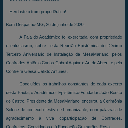
Herdaste o trom propedêutico!
Bom Despacho-MG, 26 de junho de 2020.
A Fala do Acadêmico foi exercitada, com propriedade
e entusiasmo, sobre esta Reunião Epistêmica do Décimo
Terceiro Aniversário de Instalação da MesaMariano, pelos
Confrades Antônio Carlos Cabral Aguiar e Ari de Abreu, e pela
Confreira Gleisa Calixto Antunes.
Concluídos os trabalhos constantes de cada excerto
desta Pauta, o Acadêmico Epistêmico-Fundador João Bosco
de Castro, Presidente da MesaMariano, encerrou a Cerimônia
Solene de conteúdo festivo e humanizante, com palavras de
agradecimento à viva coparticipação de Confrades,
Confreiras, Convidados e à Fundação Guimarães Rosa.