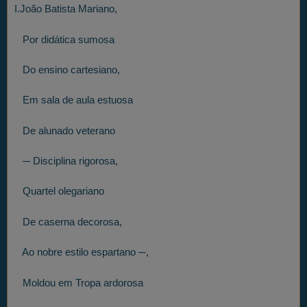
I.João Batista Mariano,
Por didática sumosa
Do ensino cartesiano,
Em sala de aula estuosa
De alunado veterano
─ Disciplina rigorosa,
Quartel olegariano
De caserna decorosa,
Ao nobre estilo espartano ─,
Moldou em Tropa ardorosa