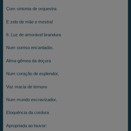
Com sintonia de orquestra
E zelo de mãe e mestra!
II. Luz de amorável brandura
Num sorriso encantador,
Alma-gêmea da doçura
Num coração de esplendor,
Voz macia de ternura
Num mundo escravizador,
Eloquência da cordura
Apropriada ao louvor: