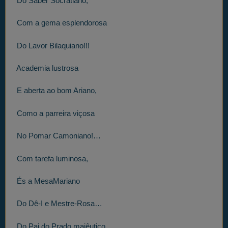
Do Saber Socratiano,
Com a gema esplendorosa
Do Lavor Bilaquiano!!!
Academia lustrosa
E aberta ao bom Ariano,
Como a parreira viçosa
No Pomar Camoniano!…
Com tarefa luminosa,
És a MesaMariano
Do Dê-I e Mestre-Rosa…
Do Pai do Prado maiêutico