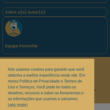
Sobre o(a) Autor(a):
Equipe PontoPM
Políticas de Privacidade
.
Nós usamos cookies para garantir que você
Termos de uso e Serviços
.
obtenha a melhor experiência neste site. Em
Solucionando suas dúvidas
.
nossa Política de Privacidade e Termos de
Uso e Serviços, Você pode ler todos os
Copyright © 2017 - 2025 —
Grupo MindBR
—
detalhes, recursos e saber as ferramentas e
PontoPM
as informações que usamos e salvamos.
Leia mais!