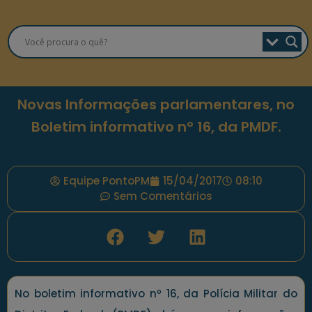
Novas Informações parlamentares, no
Boletim informativo nº 16, da PMDF.
Equipe PontoPM
15/04/2017
08:10
Sem Comentários
No boletim informativo nº 16, da Polícia Militar do