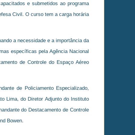
 capacitados e submetidos ao programa
esa Civil. O curso tem a carga horária
mando a necessidade e a importância da
mas específicas pela Agência Nacional
tamento de Controle do Espaço Aéreo
ante de Policiamento Especializado,
Lima, do Diretor Adjunto do Instituto
Comandante do Destacamento de Controle
ond Bowen.