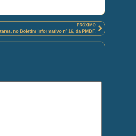
PRÓXIMO
ares, no Boletim informativo nº 16, da PMDF.