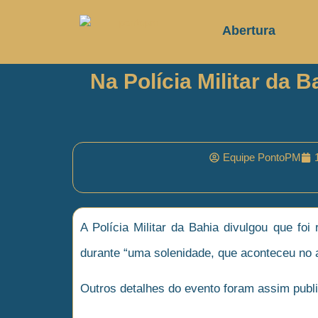
Abertura
Na Polícia Militar da
Equipe PontoPM
A Polícia Militar da Bahia divulgou que f
durante “uma solenidade, que aconteceu no 
Outros detalhes do evento foram assim publ