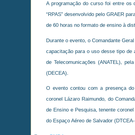
A programação do curso foi entre os 
“RPAS” desenvolvido pelo GRAER para a
de 60 horas no formato de ensino à dis
Durante o evento, o Comandante Geral 
capacitação para o uso desse tipo de
de Telecomunicações (ANATEL), pela
(DECEA).
O evento contou com a presença do 
coronel Lázaro Raimundo, do Comandan
de Ensino e Pesquisa, tenente coronel
do Espaço Aéreo de Salvador (DTCEA-S