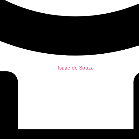
Isaac de Souza