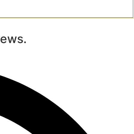
news.