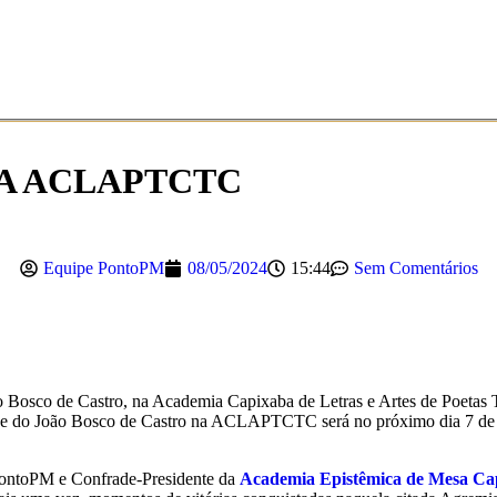
A ACLAPTCTC
Equipe PontoPM
08/05/2024
15:44
Sem Comentários
Bosco de Castro, na Academia Capixaba de Letras e Artes de Poetas 
 do João Bosco de Castro na ACLAPTCTC será no próximo dia 7 de ju
ontoPM e Confrade-Presidente da
Academia Epistêmica de Mesa Cap