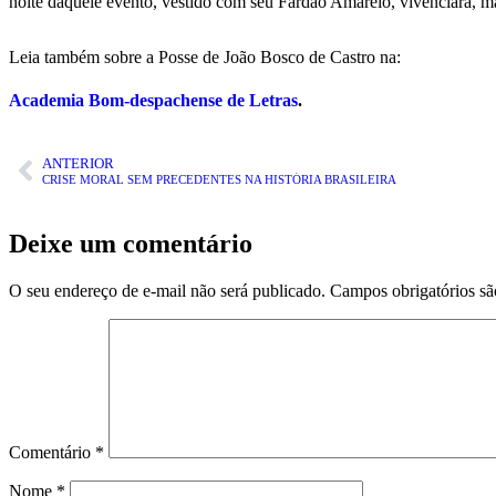
noite daquele evento, vestido com seu Fardão Amarelo, vivenciará, m
Leia também sobre a Posse de João Bosco de Castro na:
Academia Bom-despachense de Letras
.
ANTERIOR
CRISE MORAL SEM PRECEDENTES NA HISTÓRIA BRASILEIRA
Deixe um comentário
O seu endereço de e-mail não será publicado.
Campos obrigatórios s
Comentário
*
Nome
*