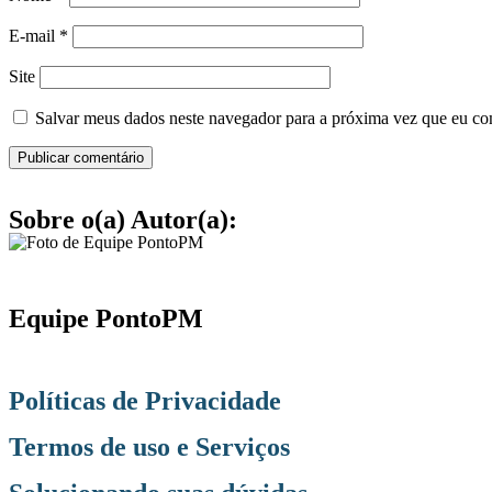
E-mail
*
Site
Salvar meus dados neste navegador para a próxima vez que eu co
Sobre o(a) Autor(a):
Equipe PontoPM
Políticas de Privacidade
.
Termos de uso e Serviços
.