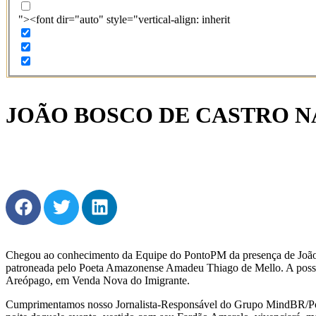
"><font dir="auto" style="vertical-align: inherit
JOÃO BOSCO DE CASTRO N
Chegou ao conhecimento da Equipe do PontoPM da presença de João 
patroneada pelo Poeta Amazonense Amadeu Thiago de Mello. A posse
Areópago, em Venda Nova do Imigrante.
Cumprimentamos nosso Jornalista-Responsável do Grupo MindBR/P