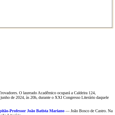
Trovadores. O laureado Acadêmico ocupará a Caldeira 124,
nho de 2024, às 20h, durante o XXI Congresso Literário daquele
itão-Professor João Batista Mariano
— João Bosco de Castro. Na