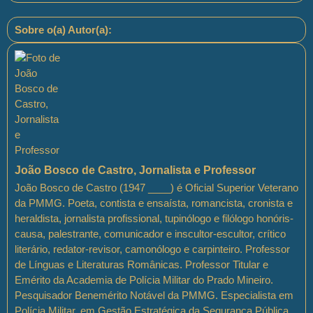
Sobre o(a) Autor(a):
João Bosco de Castro, Jornalista e Professor
João Bosco de Castro (1947 ____) é Oficial Superior Veterano
da PMMG. Poeta, contista e ensaísta, romancista, cronista e
heraldista, jornalista profissional, tupinólogo e filólogo honóris-
causa, palestrante, comunicador e inscultor-escultor, crítico
literário, redator-revisor, camonólogo e carpinteiro. Professor
de Línguas e Literaturas Românicas. Professor Titular e
Emérito da Academia de Polícia Militar do Prado Mineiro.
Pesquisador Benemérito Notável da PMMG. Especialista em
Polícia Militar, em Gestão Estratégica da Segurança Pública,