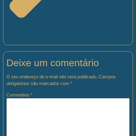
Deixe um comentário
O seu endereço de e-mail não será publicado.
Campos
obrigatórios são marcados com
*
Comentário
*