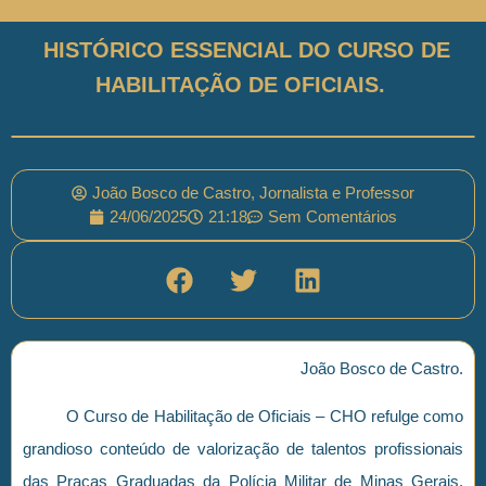
HISTÓRICO ESSENCIAL DO CURSO DE
HABILITAÇÃO DE OFICIAIS.
João Bosco de Castro, Jornalista e Professor
24/06/2025
21:18
Sem Comentários
João Bosco de Castro.
O Curso de Habilitação de Oficiais – CHO refulge como
grandioso conteúdo de valorização de talentos profissionais
das Praças Graduadas da Polícia Militar de Minas Gerais,