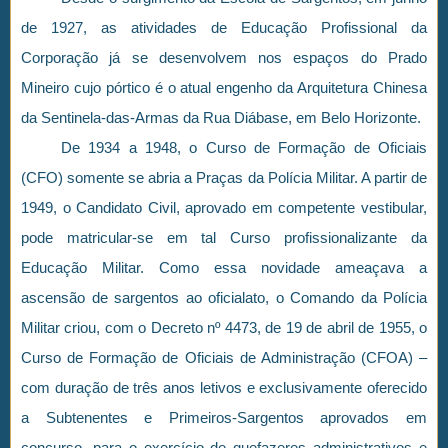
de 1927, as atividades de Educação Profissional da
Corporação já se desenvolvem nos espaços do Prado
Mineiro cujo pórtico é o atual engenho da Arquitetura Chinesa
da Sentinela-das-Armas da Rua Diábase, em Belo Horizonte.
De 1934 a 1948, o Curso de Formação de Oficiais
(CFO) somente se abria a Praças da Polícia Militar. A partir de
1949, o Candidato Civil, aprovado em competente vestibular,
pode matricular-se em tal Curso profissionalizante da
Educação Militar. Como essa novidade ameaçava a
ascensão de sargentos ao oficialato, o Comando da Polícia
Militar criou, com o Decreto nº 4473, de 19 de abril de 1955, o
Curso de Formação de Oficiais de Administração (CFOA) –
com duração de três anos letivos e exclusivamente oferecido
a Subtenentes e Primeiros-Sargentos aprovados em
concurso, para o exercício de quefazeres administrativos e