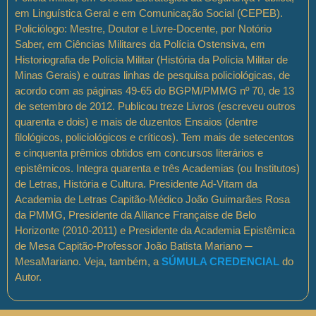
em Linguística Geral e em Comunicação Social (CEPEB).
Policiólogo: Mestre, Doutor e Livre-Docente, por Notório
Saber, em Ciências Militares da Polícia Ostensiva, em
Historiografia de Polícia Militar (História da Polícia Militar de
Minas Gerais) e outras linhas de pesquisa policiológicas, de
acordo com as páginas 49-65 do BGPM/PMMG nº 70, de 13
de setembro de 2012. Publicou treze Livros (escreveu outros
quarenta e dois) e mais de duzentos Ensaios (dentre
filológicos, policiológicos e críticos). Tem mais de setecentos
e cinquenta prêmios obtidos em concursos literários e
epistêmicos. Integra quarenta e três Academias (ou Institutos)
de Letras, História e Cultura. Presidente Ad-Vitam da
Academia de Letras Capitão-Médico João Guimarães Rosa
da PMMG, Presidente da Alliance Française de Belo
Horizonte (2010-2011) e Presidente da Academia Epistêmica
de Mesa Capitão-Professor João Batista Mariano ─
MesaMariano. Veja, também, a
SÚMULA CREDENCIAL
do
Autor.