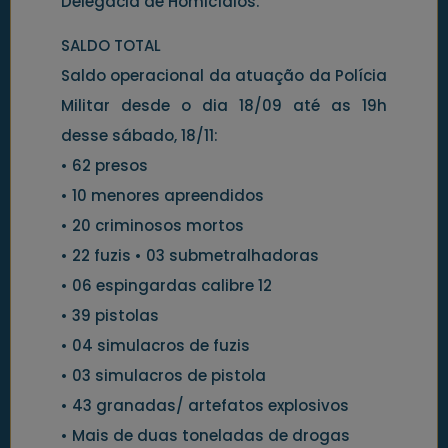
Delegacia de Homicídios.
SALDO TOTAL
Saldo operacional da atuação da Polícia
Militar desde o dia 18/09 até as 19h
desse sábado, 18/11:
• 62 presos
• 10 menores apreendidos
• 20 criminosos mortos
• 22 fuzis • 03 submetralhadoras
• 06 espingardas calibre 12
• 39 pistolas
• 04 simulacros de fuzis
• 03 simulacros de pistola
• 43 granadas/ artefatos explosivos
• Mais de duas toneladas de drogas