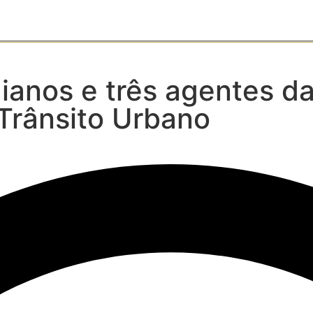
baianos e três agentes d
Trânsito Urbano