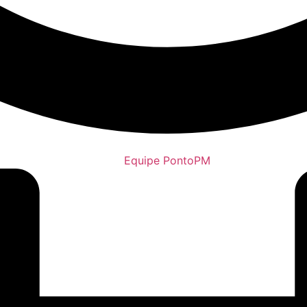
Equipe PontoPM