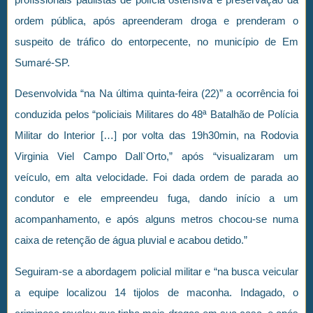
ordem pública, após apreenderam droga e prenderam o
suspeito de tráfico do entorpecente, no município de Em
Sumaré-SP.
Desenvolvida “na Na última quinta-feira (22)” a ocorrência foi
conduzida pelos “policiais Militares do 48ª Batalhão de Polícia
Militar do Interior […] por volta das 19h30min, na Rodovia
Virginia Viel Campo Dall`Orto,” após “visualizaram um
veículo, em alta velocidade. Foi dada ordem de parada ao
condutor e ele empreendeu fuga, dando início a um
acompanhamento, e após alguns metros chocou-se numa
caixa de retenção de água pluvial e acabou detido.”
Seguiram-se a abordagem policial militar e “na busca veicular
a equipe localizou 14 tijolos de maconha. Indagado, o