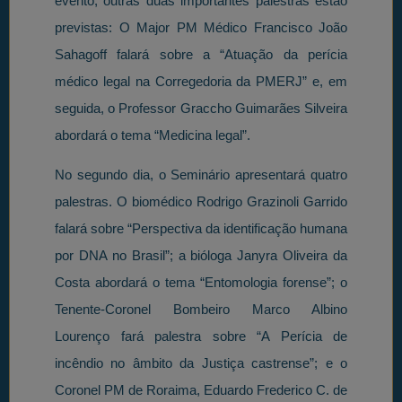
evento, outras duas importantes palestras estão
previstas: O Major PM Médico Francisco João
Sahagoff falará sobre a “Atuação da perícia
médico legal na Corregedoria da PMERJ” e, em
seguida, o Professor Graccho Guimarães Silveira
abordará o tema “Medicina legal”.
No segundo dia, o Seminário apresentará quatro
palestras. O biomédico Rodrigo Grazinoli Garrido
falará sobre “Perspectiva da identificação humana
por DNA no Brasil”; a bióloga Janyra Oliveira da
Costa abordará o tema “Entomologia forense”; o
Tenente-Coronel Bombeiro Marco Albino
Lourenço fará palestra sobre “A Perícia de
incêndio no âmbito da Justiça castrense”; e o
Coronel PM de Roraima, Eduardo Frederico C. de