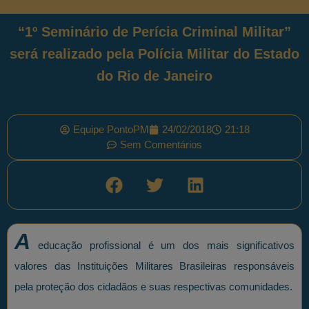
“1º Seminário de Perícia Criminal Militar”
será realizado pela Polícia Militar do Estado
do Rio de Janeiro
Equipe PontoPM
24/02/2018
21:18
Sem Comentários
A
educação profissional é um dos mais significativos
valores das Instituições Militares Brasileiras responsáveis
pela proteção dos cidadãos e suas respectivas comunidades.