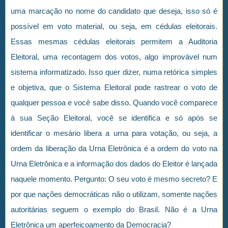
uma marcação no nome do candidato que deseja, isso só é
possível em voto material, ou seja, em cédulas eleitorais.
Essas mesmas cédulas eleitorais permitem a Auditoria
Eleitoral, uma recontagem dos votos, algo improvável num
sistema informatizado. Isso quer dizer, numa retórica simples
e objetiva, que o Sistema Eleitoral pode rastrear o voto de
qualquer pessoa e você sabe disso. Quando você comparece
à sua Seção Eleitoral, você se identifica e só após se
identificar o mesário libera a urna para votação, ou seja, a
ordem da liberação da Urna Eletrônica é a ordem do voto na
Urna Eletrônica e a informação dos dados do Eleitor é lançada
naquele momento. Pergunto: O seu voto é mesmo secreto? E
por que nações democráticas não o utilizam, somente nações
autoritárias seguem o exemplo do Brasil. Não é a Urna
Eletrônica um aperfeiçoamento da Democracia?