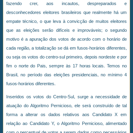
fazendo crer, aos incautos, despreparados e
desconhecedores eleitores brasileiros que realmente há um
empate técnico, o que leva à convicção de muitos eleitores
que as eleições serão difíceis e improváveis; o segundo
motivo é a apuração dos votos de acordo com o horário de
cada região, a totalização se dá em fusos-horários diferentes,
ou seja os votos do centro-sul primeiro, depois nordeste e por
fim o norte do Pais, sempre às 17 horas locais. Temos no
Brasil, no período das eleições presidenciais, no mínimo 4
fusos-horários diferentes.
Inseridos os votos do Centro-Sul, surge a necessidade de
atuação do Algoritmo Pernicioso, ele será construído de tal
forma a alterar os dados relativos aos Candidato X em
relação ao Candidato Y, o Algoritmo Pernicioso, alimentado
com o percentual de votos a serem dados como necessários