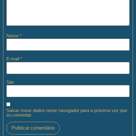
Nome
*
E-mail
*
Site
Salvar meus dados neste navegador para a próxima vez que
eu comentar.