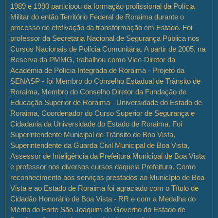
1989 e 1990 participou da formação profissional da Polícia
Militar do então Território Federal de Roraima durante o
processo de efetivação da transformação em Estado. Foi
professor da Secretaria Nacional de Segurança Pública nos
Cursos Nacionais de Polícia Comunitária. A partir de 2005, na
Reserva da PMMG, trabalhou como Vice-Diretor da
Academia de Polícia Integrada de Roraima - Projeto da
SENASP - foi Membro do Conselho Estadual de Trânsito de
Roraima, Membro do Conselho Diretor da Fundação de
Educação Superior de Roraima - Universidade do Estado de
Roraima, Coordenador do Curso Superior de Segurança e
Cidadania da Universidade do Estado de Roraima. Foi
Superintendente Municipal de Trânsito de Boa Vista,
Superintendente da Guarda Civil Municipal de Boa Vista,
Assessor de Inteligência da Prefeitura Municipal de Boa Vista
e professor nos diversos cursos daquela Prefeitura. Como
reconhecimento aos serviços prestados ao Município de Boa
Vista e ao Estado de Roraima foi agraciado com o Título de
Cidadão Honorário de Boa Vista - RR e com a Medalha do
Mérito do Forte São Joaquim do Governo do Estado de