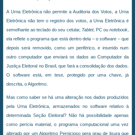
A Urna Eletrônica não permite a Auditoria dos Votos, a Urna
Eletrônica não tem o registro dos votos, a Urna Eletrônica é
semelhante ao teclado do seu celular,
Tablet
, PC ou
notebook
,
ela reflete o programa que está dentro dela – o
software
– que
depois será removido, como um periférico, e inserido num
outro computador que enviará os dados ao Computador da
Justiça Eleitoral no Brasil, que fará a consolidação dos dados.
O software está, em tese, protegido por uma chave, já
descrita, o Algoritmo.
Mas como saber se há uma alteração nos dados produzidos
pela Urna Eletrônica, armazenados no
software
relativo à
determinada Seção Eleitoral? Não há possibilidade apenas
como perícia material, o programa computacional uma vez
alterado por um Algoritmo Pernicioso gera grau de lisura que