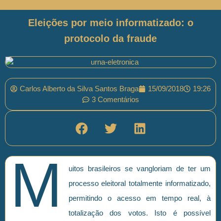
Eleições por meio informatizado: o
protocolo da fraude
Carlos Alberto da Silva Santos Braga
15/09/2018
19:26
3 Comentários
M
uitos brasileiros se vangloriam de ter um
processo eleitoral totalmente informatizado,
permitindo o acesso em tempo real, à
totalização dos votos. Isto é possível