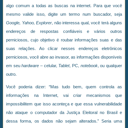
algo comum a todas as buscas na internet. Para que você
mesmo valide isso, digite um termo num buscador, seja
Google, Yahoo, Explorer
, não interessa qual, você terá alguns
endereços de respostas confiáveis e vários outros
perniciosos, cujo objetivo é roubar informações suas e das
suas relações. Ao clicar nesses endereços eletrônicos
perniciosos, você abre ao invasor, as informações disponíveis
em seu
hardware
– celular,
Tablet
, PC,
notebook
, ou qualquer
outro.
Você poderia dizer: “Mas tudo bem, quem controla as
informações na Internet, vai criar mecanismos que
impossibilitem que isso aconteça e que essa vulnerabilidade
não ataque o computador da Justiça Eleitoral no Brasil e
dessa forma, os dados não sejam alterados.” Seria uma