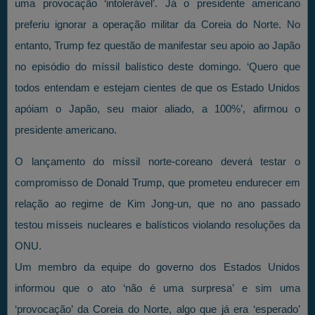
uma provocação ‘intolerável’. Já o presidente americano
preferiu ignorar a operação militar da Coreia do Norte. No
entanto, Trump fez questão de manifestar seu apoio ao Japão
no episódio do míssil balístico deste domingo. ‘Quero que
todos entendam e estejam cientes de que os Estado Unidos
apóiam o Japão, seu maior aliado, a 100%’, afirmou o
presidente americano.
O lançamento do míssil norte-coreano deverá testar o
compromisso de Donald Trump, que prometeu endurecer em
relação ao regime de Kim Jong-un, que no ano passado
testou mísseis nucleares e balísticos violando resoluções da
ONU.
Um membro da equipe do governo dos Estados Unidos
informou que o ato ‘não é uma surpresa’ e sim uma
‘provocação’ da Coreia do Norte, algo que já era ‘esperado’