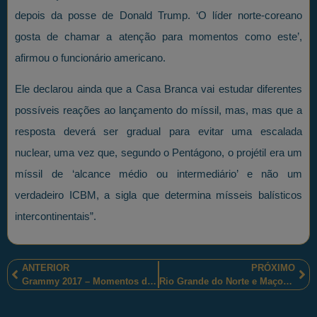
depois da posse de Donald Trump. ‘O líder norte-coreano
gosta de chamar a atenção para momentos como este’,
afirmou o funcionário americano.
Ele declarou ainda que a Casa Branca vai estudar diferentes
possíveis reações ao lançamento do míssil, mas, mas que a
resposta deverá ser gradual para evitar uma escalada
nuclear, uma vez que, segundo o Pentágono, o projétil era um
míssil de ‘alcance médio ou intermediário’ e não um
verdadeiro ICBM, a sigla que determina mísseis balísticos
intercontinentais”.
ANTERIOR
PRÓXIMO
Grammy 2017 – Momentos de muita emoção!
Rio Grande do Norte e Maçons Potiguares na Revolução Pernambucana de 1817