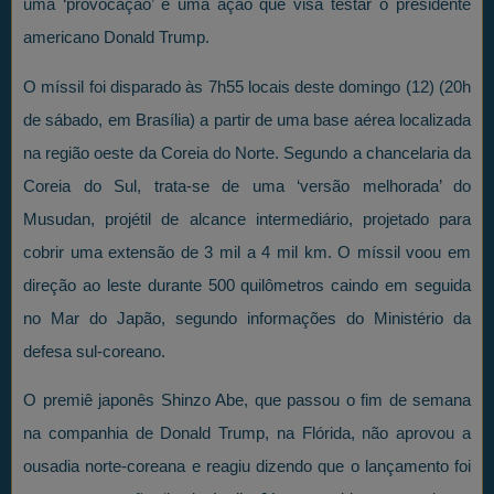
uma ‘provocação’ e uma ação que visa testar o presidente
americano Donald Trump.
O míssil foi disparado às 7h55 locais deste domingo (12) (20h
de sábado, em Brasília) a partir de uma base aérea localizada
na região oeste da Coreia do Norte. Segundo a chancelaria da
Coreia do Sul, trata-se de uma ‘versão melhorada’ do
Musudan, projétil de alcance intermediário, projetado para
cobrir uma extensão de 3 mil a 4 mil km. O míssil voou em
direção ao leste durante 500 quilômetros caindo em seguida
no Mar do Japão, segundo informações do Ministério da
defesa sul-coreano.
O premiê japonês Shinzo Abe, que passou o fim de semana
na companhia de Donald Trump, na Flórida, não aprovou a
ousadia norte-coreana e reagiu dizendo que o lançamento foi