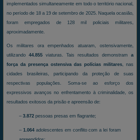
implementados simultaneamente em todo o território nacional,
no período de 18 a 19 de setembro de 2025. Naquela ocasião,
foram empregados de 128 mil policiais militares,
aproximadamente.
Os militares ora empenhados atuaram, ostensivamente,
utilizando
44.855
viaturas. Tais resultados demonstram
a
força da presença ostensiva das polícias militares
, nas
cidades brasileiras, participando da proteção de suas
respectivas populações. Soma-se ao esforço dos
expressivos avanços no enfrentamento à criminalidade, os
resultados exitosos da prisão e apreensão de:
–
3.872
pessoas presas em flagrante;
–
1.064
adolescentes em conflito com a lei foram
apreendidos;