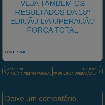
VEJA TAMBÉM OS
RESULTADOS DA 18ª
EDIÇÃO DA OPERAÇÃO
FORÇA TOTAL
FONTE:
PMRJ
ANTERIOR
PRÓXIMO
A POLÍCIA MILITAR PARANAENSE REFORÇA AS AÇÕES DE POLÍCIA OSTENSIVA
PMMG LANÇA OPERAÇÃO DO POLICIAMENTO RODOVIÁRIO NO PERÍODO CHUVOSO DE 2025–2026
Deixe um comentário