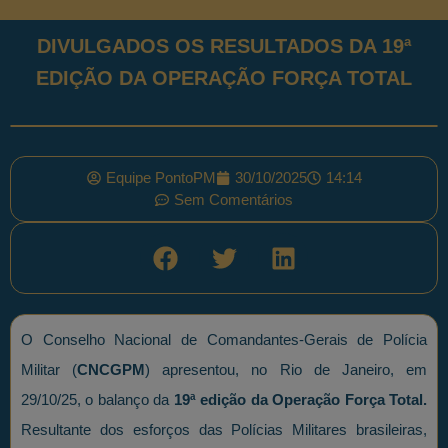
DIVULGADOS OS RESULTADOS DA 19ª
EDIÇÃO DA OPERAÇÃO FORÇA TOTAL
Equipe PontoPM
30/10/2025
14:14
Sem Comentários
O Conselho Nacional de Comandantes-Gerais de Polícia
Militar (
CNCGPM
) apresentou, no Rio de Janeiro, em
29/10/25, o balanço da
19ª edição da Operação Força Total.
Resultante dos esforços das Polícias Militares brasileiras,