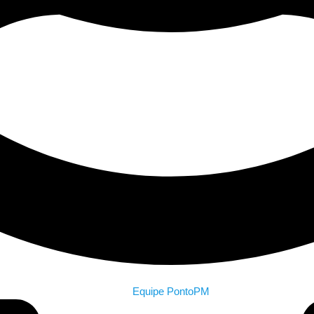
Equipe PontoPM