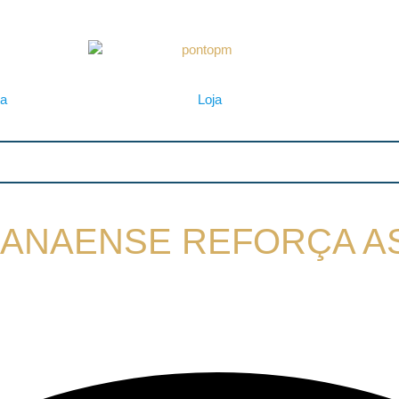
ta
Loja
ARANAENSE REFORÇA A