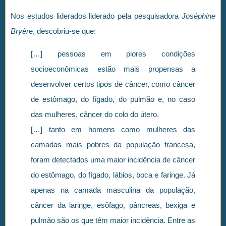
Nos estudos liderados liderado pela pesquisadora
Joséphine
Bryèr
e, descobriu-se que:
[…] pessoas em piores condições
socioeconômicas estão mais propensas a
desenvolver certos tipos de câncer, como câncer
de estômago, do fígado, do pulmão e, no caso
das mulheres, câncer do colo do útero.
[…] tanto em homens como mulheres das
camadas mais pobres da população francesa,
foram detectados uma maior incidência de câncer
do estômago, do fígado, lábios, boca e faringe. Já
apenas na camada masculina da população,
câncer da laringe, esôfago, pâncreas, bexiga e
pulmão são os que têm maior incidência. Entre as