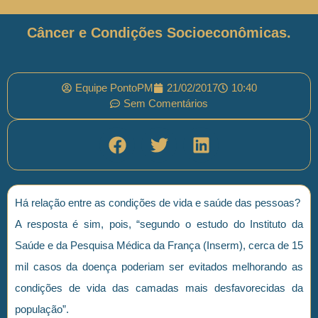
Câncer e Condições Socioeconômicas.
Equipe PontoPM
21/02/2017
10:40
Sem Comentários
Há relação entre as condições de vida e saúde das pessoas?
A resposta é sim, pois, “segundo o estudo do Instituto da
Saúde e da Pesquisa Médica da França (Inserm), cerca de 15
mil casos da doença poderiam ser evitados melhorando as
condições de vida das camadas mais desfavorecidas da
população”.