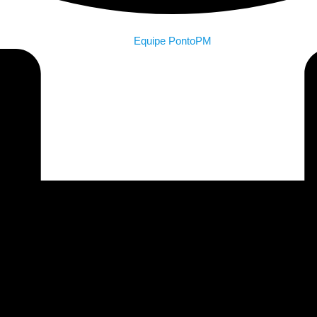
Equipe PontoPM