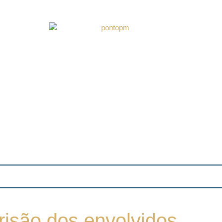
risão dos envolvidos