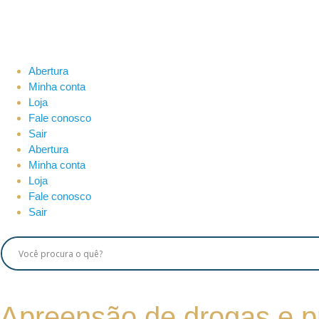
Abertura
Minha conta
Loja
Fale conosco
Sair
Abertura
Minha conta
Loja
Fale conosco
Sair
Apreensão de drogas e p