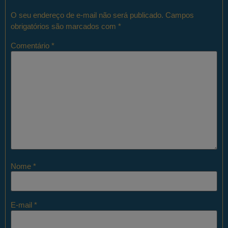
O seu endereço de e-mail não será publicado.
Campos
obrigatórios são marcados com
*
Comentário
*
Nome
*
E-mail
*