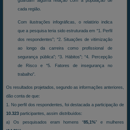
guardam alguma relação com a população de
cada região.
Com ilustrações infográficas, o relatório indica
que a pesquisa teria sido estruturada em “1. Perfil
dos respondentes”; “2. Situações de vitimização
ao longo da carreira como profissional de
segurança pública”; “3. Hábitos”; “4. Percepção
de Risco e “5. Fatores de insegurança no
trabalho”.
Os resultados projetados, segundo as informações anteriores,
dão conta de que:
1. No perfil dos respondentes, foi destacada a participação de
10.323
participantes, assim distribuídos:
a) Os pesquisados eram homens “
85,1%
” e mulheres