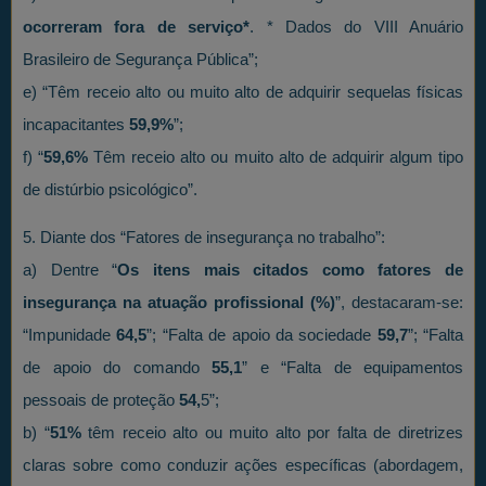
ocorreram fora de serviço*
. * Dados do VIII Anuário
Brasileiro de Segurança Pública”;
e) “Têm receio alto ou muito alto de adquirir sequelas físicas
incapacitantes
59,9%
”;
f) “
59,6%
Têm receio alto ou muito alto de adquirir algum tipo
de distúrbio psicológico”.
5. Diante dos “Fatores de insegurança no trabalho”:
a) Dentre “
Os itens mais citados como fatores de
insegurança na atuação profissional (%)
”, destacaram-se:
“Impunidade
64,5
”; “Falta de apoio da sociedade
59,7
”; “Falta
de apoio do comando
55,1
” e “Falta de equipamentos
pessoais de proteção
54,
5”;
b) “
51%
têm receio alto ou muito alto por falta de diretrizes
claras sobre como conduzir ações específicas (abordagem,