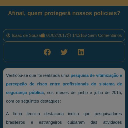
Afinal, quem protegerá nossos policiais?
Isaac de Souza
01/02/2017
14:31
Sem Comentários
Verificou-se que foi realizada uma
pesquisa de vitimização e
percepção de risco entre profissionais do sistema de
segurança pública
, nos meses de junho e julho de 2015,
com os seguintes destaques:
A ficha técnica destacada indica que pesquisadores
brasileiros e estrangeiros cuidaram das atividades