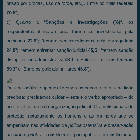
prisão por drogas, uso da força, etc.). Entre policiais federais
70,5
”;
c) Quanto a “
Sanções e investigações (%)
“, os
respondentes afirmaram que: “temem ser investigados pela
ouvidoria
22,6
”; “temem ser investigados pela corregedoria
24,8
”; “temem enfrentar sanção judicial
45,5
”; “temem sanção
disciplinar ou administrativa
43,1
” (“Entre os policiais federais
59,3
” e “Entre os policiais militares
46,8
”).
De uma análise superficial desses os dados, ressai uma lição
preciosa: precisamos cuidar – este é o verbo apropriado – do
potencial humano da organização policial. Os profissionais de
proteção, notadamente os homens e as mulheres que se
empenham nas atividades da
polícia ostensiva e preservação
da ordem pública
, constituem o principal tesouro institucional