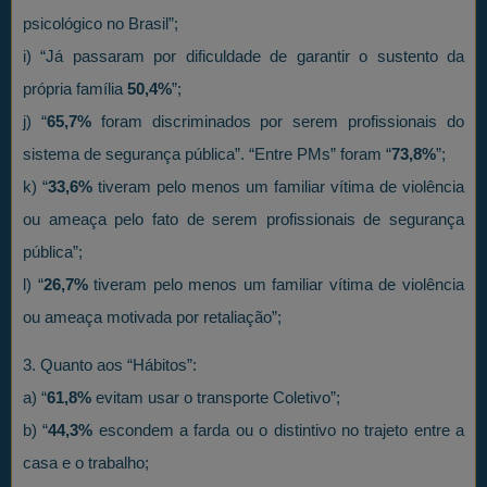
psicológico no Brasil”;
i) “Já passaram por dificuldade de garantir o sustento da
própria família
50,4%
”;
j) “
65,7%
foram discriminados por serem profissionais do
sistema de segurança pública”. “Entre PMs” foram “
73,8%
”;
k) “
33,6%
tiveram pelo menos um familiar vítima de violência
ou ameaça pelo fato de serem profissionais de segurança
pública”;
l) “
26,7%
tiveram pelo menos um familiar vítima de violência
ou ameaça motivada por retaliação”;
3. Quanto aos “Hábitos”:
a) “
61,8%
evitam usar o transporte Coletivo”;
b) “
44,3%
escondem a farda ou o distintivo no trajeto entre a
casa e o trabalho;