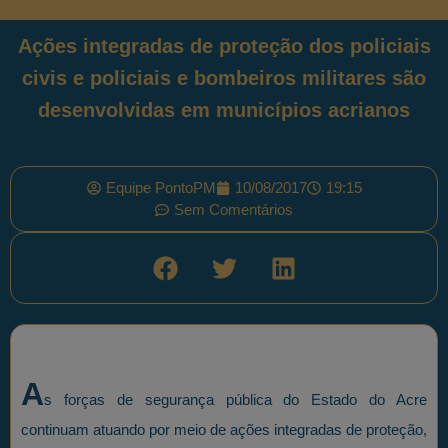
Ações integradas de proteção dos policiais
civis e policiais e bombeiros militares são
desenvolvidas em municípios acrianos
Equipe PontoPM
10/08/2017
19:15
Sem Comentários
A
s forças de segurança pública do Estado do Acre
continuam atuando por meio de ações integradas de proteção,