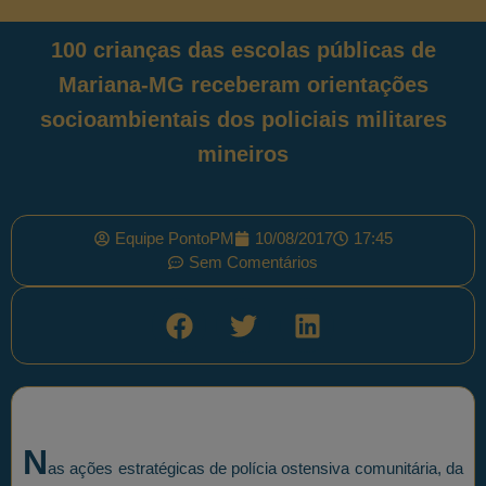
100 crianças das escolas públicas de
Mariana-MG receberam orientações
socioambientais dos policiais militares
mineiros
Equipe PontoPM
10/08/2017
17:45
Sem Comentários
N
as ações estratégicas de polícia ostensiva comunitária, da