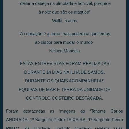
“deitar a cabeça na almofada é horrível, porque é
à noite que são os ataques”
Walla, 5 anos
“A educação é a arma mais poderosa que temos
ao dispor para mudar o mundo”
Nelson Mandela
ESTAS ENTREVISTAS FORAM REALIZADAS
DURANTE 14 DIAS NA ILHA DE SAMOS.
DURANTE OS QUAIS ACOMPANHEI AS
EQUIPAS DE MAR E TERRA DA UNIDADE DE
CONTROLO COSTEIRO DESTACADA.
Foram destacadas as imagens do “Tenente Carlos
ANDRADE, 1º Sargento Pedro TEIXEIRA, 1º Sargento Pedro
PINTO, da Unidade Controlo Costeiro relatam suas