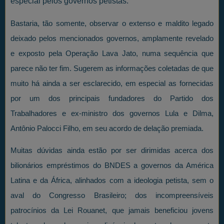
especial pelos governos petistas.
Bastaria, tão somente, observar o extenso e maldito legado
deixado pelos mencionados governos, amplamente revelado
e exposto pela Operação Lava Jato, numa sequência que
parece não ter fim. Sugerem as informações coletadas de que
muito há ainda a ser esclarecido, em especial as fornecidas
por um dos principais fundadores do Partido dos
Trabalhadores e ex-ministro dos governos Lula e Dilma,
Antônio Palocci Filho, em seu acordo de delação premiada.
Muitas dúvidas ainda estão por ser dirimidas acerca dos
bilionários empréstimos do BNDES a governos da América
Latina e da África, alinhados com a ideologia petista, sem o
aval do Congresso Brasileiro; dos incompreensíveis
patrocínios da Lei Rouanet, que jamais beneficiou jovens