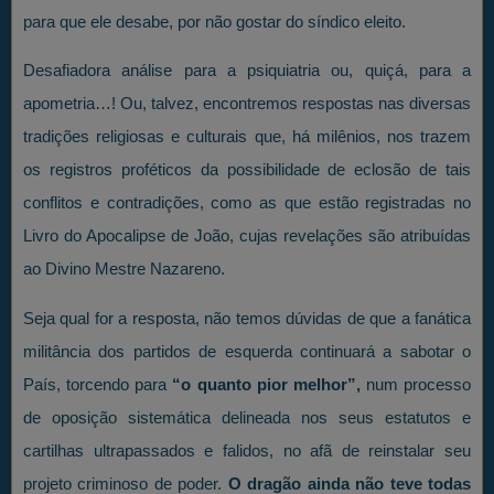
para que ele desabe, por não gostar do síndico eleito.
Desafiadora análise para a psiquiatria ou, quiçá, para a
apometria…! Ou, talvez, encontremos respostas nas diversas
tradições religiosas e culturais que, há milênios, nos trazem
os registros proféticos da possibilidade de eclosão de tais
conflitos e contradições, como as que estão registradas no
Livro do Apocalipse de João, cujas revelações são atribuídas
ao Divino Mestre Nazareno.
Seja qual for a resposta, não temos dúvidas de que a fanática
militância dos partidos de esquerda continuará a sabotar o
País, torcendo para
“o quanto pior melhor”,
num processo
de oposição sistemática delineada nos seus estatutos e
cartilhas ultrapassados e falidos, no afã de reinstalar seu
projeto criminoso de poder.
O dragão ainda não teve todas