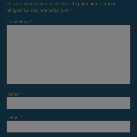
O seu endereço de e-mail não será publicado.
Campos
obrigatórios são marcados com
*
Comentário
*
Nome
*
E-mail
*