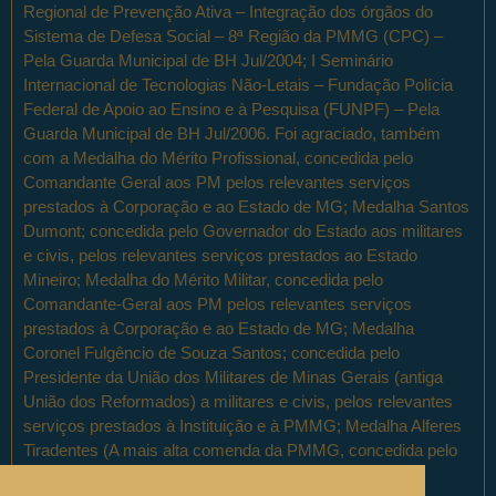
Regional de Prevenção Ativa – Integração dos órgãos do
Sistema de Defesa Social – 8ª Região da PMMG (CPC) –
Pela Guarda Municipal de BH Jul/2004; I Seminário
Internacional de Tecnologias Não-Letais – Fundação Polícia
Federal de Apoio ao Ensino e à Pesquisa (FUNPF) – Pela
Guarda Municipal de BH Jul/2006. Foi agraciado, também
com a Medalha do Mérito Profissional, concedida pelo
Comandante Geral aos PM pelos relevantes serviços
prestados à Corporação e ao Estado de MG; Medalha Santos
Dumont; concedida pelo Governador do Estado aos militares
e civis, pelos relevantes serviços prestados ao Estado
Mineiro; Medalha do Mérito Militar, concedida pelo
Comandante-Geral aos PM pelos relevantes serviços
prestados à Corporação e ao Estado de MG; Medalha
Coronel Fulgêncio de Souza Santos; concedida pelo
Presidente da União dos Militares de Minas Gerais (antiga
União dos Reformados) a militares e civis, pelos relevantes
serviços prestados à Instituição e à PMMG; Medalha Alferes
Tiradentes (A mais alta comenda da PMMG, concedida pelo
Comandante Geral a militares e civis, pelos relevantes