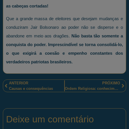
as cabeças cortadas!
Que a grande massa de eleitores que desejam mudanças e
conduziram Jair Bolsonaro ao poder não se disperse e o
abandone em meio aos dragões.
Não basta tão somente a
conquista do poder. Imprescindível se torna consolidá-lo,
o que exigirá a coesão e empenho constantes dos
verdadeiros patriotas brasileiros.
ANTERIOR
PRÓXIMO
Causas e consequências
Ordem Religiosa: conhecimento, relações e influências.
Deixe um comentário