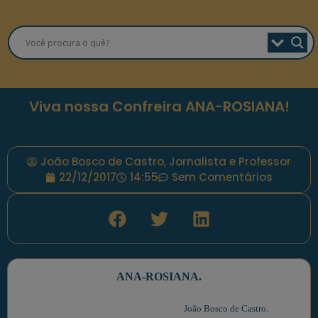
Viva nossa Confreira ANA-ROSIANA!
João Bosco de Castro, Jornalista e Professor
22/12/2017
14:55
Sem Comentários
ANA-ROSIANA.
João Bosco de Castro.