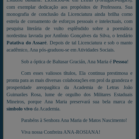
com exemplar dedicação aos propósitos de Professora. Sua
monografia de conclusão da Licenciatura ainda brilha como
estrela de coroamento de esforços pessoais e intelectuais, com
pesquisa literária de vulto esplêndido sobre a poemática
nordestina lavrada por Antônio Gonçalves da Silva, o lendário
Patativa do Assaré
. Depois de tal Licenciatura e sob o manto
acadêmico, Ana pós-graduou-se em Atividades Sociais.
Sob a óptica de Baltasar Gracián, Ana Maria é
Pessoa
!
Com esses valiosos títulos, Ela continua prestimosa e
pronta para as mais diversas colaborações em prol da grandeza e
prosperidade areopagítica da Academia de Letras João
Guimarães Rosa, lume de orgulho dos Militares Estaduais
Mineiros, porque Ana Maria preservará sua bela marca de
símbolo vivo
da Academia.
Parabéns à Senhora Ana Maria de Matos Nascimento!
Viva nossa Confreira ANA-ROSIANA!