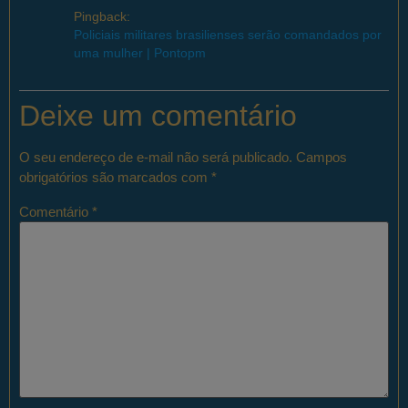
Pingback:
Policiais militares brasilienses serão comandados por
uma mulher | Pontopm
Deixe um comentário
O seu endereço de e-mail não será publicado.
Campos
obrigatórios são marcados com
*
Comentário
*