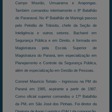
Campo Mourão, Umuarama e Arapongas.
Também comandou interinamente o 8º Batalhão
de Paranavaí. No 4º Batalhão de Maringá passou
pelo Pelotão de Trânsito, chefe da Seção de
Inteligência e outros setores. Bacharel em
Segurança Pública e em Direito, é formada em
Magistratura pela Escola Superior de
Magistratura do Paraná, tem especialização em
Planejamento e Controle da Segurança Pública,
além de especialização em Gestão de Pessoas.
Coronel Maurício Tortato – Ingressou na PM do
Paraná em 1985, aspirante a partir de 1987.
Como oficial superior comandou o 17º Batalhão
da PM, em São José dos Pinhais. Foi diretor da
Diretoria de Apoio Logístico (DAL) da corporação,